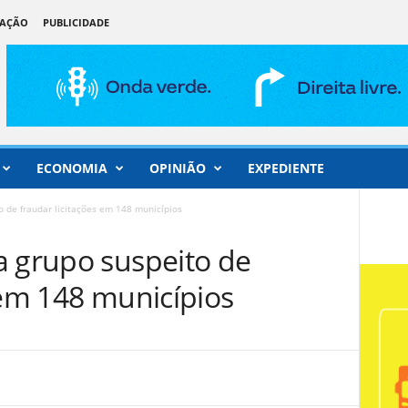
DAÇÃO
PUBLICIDADE
ECONOMIA
OPINIÃO
EXPEDIENTE
o de fraudar licitações em 148 municípios
a grupo suspeito de
 em 148 municípios