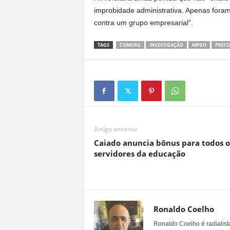
improbidade administrativa. Apenas foram
contra um grupo empresarial”.
TAGS
COMURG
INVESTIGAÇÃO
MPGO
PREFE
Artigo anterior
Caiado anuncia bônus para todos o
servidores da educação
Ronaldo Coelho
Ronaldo Coelho é radialista