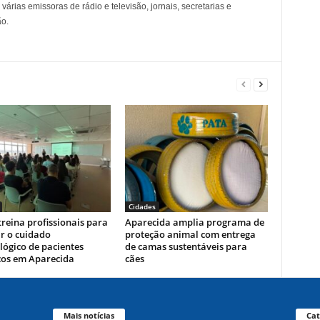
árias emissoras de rádio e televisão, jornais, secretarias e
o.
Cidades
reina profissionais para
Aparecida amplia programa de
r o cuidado
proteção animal com entrega
ógico de pacientes
de camas sustentáveis para
cos em Aparecida
cães
Mais notícias
Cat