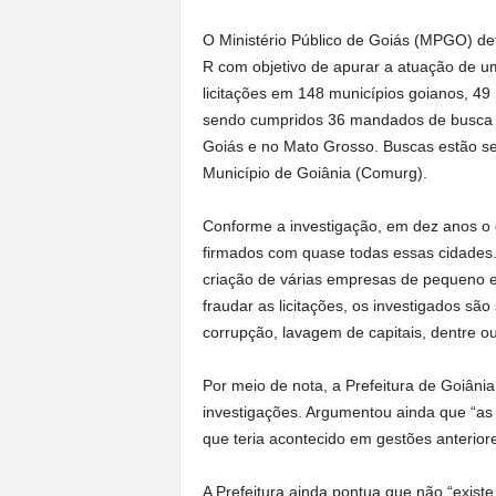
O Ministério Público de Goiás (MPGO) def
R com objetivo de apurar a atuação de u
licitações em 148 municípios goianos, 49
sendo cumpridos 36 mandados de busca e
Goiás e no Mato Grosso. Buscas estão s
Município de Goiânia (Comurg).
Conforme a investigação, em dez anos o 
firmados com quase todas essas cidades.
criação de várias empresas de pequeno e 
fraudar as licitações, os investigados são
corrupção, lavagem de capitais, dentre ou
Por meio de nota, a Prefeitura de Goiâni
investigações. Argumentou ainda que “as 
que teria acontecido em gestões anteriore
A Prefeitura ainda pontua que não “existe