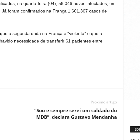
ificados, na quarta-feira (04), 58.046 novos infectados, um
. Já foram confirmados na França 1.601.367 casos de
e que a segunda onda na França é “violenta” e que a
 havido necessidade de transferir 61 pacientes entre
Próximo artigo
“Sou e sempre serei um soldado do
MDB”, declara Gustavo Mendanha
EDI