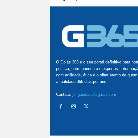
O Goiás 365 é o seu portal definitivo para not
política, entretenimento e esportes. Informaç
com agilidade, ética e o olhar atento de quem
a realidade 365 dias por ano.
Contato:
jor.goias365@gmail.com