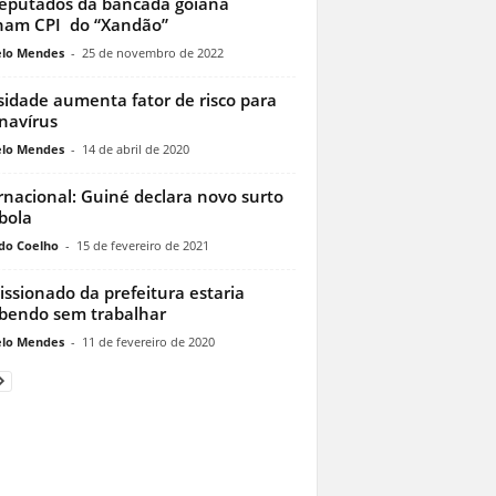
eputados da bancada goiana
nam CPI do “Xandão”
lo Mendes
-
25 de novembro de 2022
idade aumenta fator de risco para
navírus
lo Mendes
-
14 de abril de 2020
rnacional: Guiné declara novo surto
bola
do Coelho
-
15 de fevereiro de 2021
ssionado da prefeitura estaria
bendo sem trabalhar
lo Mendes
-
11 de fevereiro de 2020