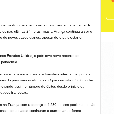
demia do novo coronavírus mais cresce diariamente. A
ios nas últimas 24 horas, mas a França continua a ser o
 de novos casos diários, apesar de o país estar em
 nos Estados Unidos, o país teve novo recorde de
a pandemia.
sivos já levou a França a transferir internados, por via
iões do país menos atingidas. O país registrou 367 mortes
elevando assim o número de óbitos desde o início da
idades francesas.
das na França com a doença e 4.230 desses pacientes estão
 casos detectados continuam a aumentar de forma