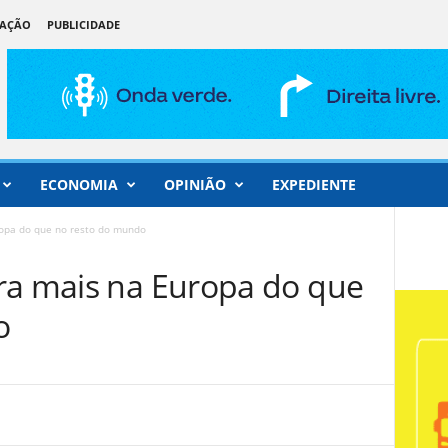
DAÇÃO
PUBLICIDADE
ECONOMIA
OPINIÃO
EXPEDIENTE
opa do que no resto do mundo
ra mais na Europa do que
o