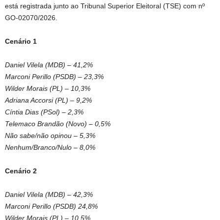
está registrada junto ao Tribunal Superior Eleitoral (TSE) com nº
GO-02070/2026.
Cenário 1
Daniel Vilela (MDB) – 41,2%
Marconi Perillo (PSDB) – 23,3%
Wilder Morais (PL) – 10,3%
Adriana Accorsi (PL) – 9,2%
Cíntia Dias (PSol) – 2,3%
Telemaco Brandão (Novo) – 0,5%
Não sabe/não opinou – 5,3%
Nenhum/Branco/Nulo – 8,0%
Cenário 2
Daniel Vilela (MDB) – 42,3%
Marconi Perillo (PSDB) 24,8%
Wilder Morais (PL) – 10,5%