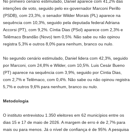
No primeiro cenário estimulado, Daniel aparece com 41,2% das
intenções de voto, seguido pelo ex-governador Marconi Perillo
(PSDB), com 23,3%, o senador Wilder Morais (PL) aparece na
sequência com 10,3%, seguido pela deputada federal Adriana
Accorsi (PT), com 9,2%. Cíntia Dias (PSol) aparece com 2,3% e
Telêmaco Brandão (Novo) tem 0,5%. Não sabe ou não opinou
registra 5,3% e outros 8,0% para nenhum, branco ou nulo.
No segundo cenário estimulado, Daniel lidera com 42,3%, seguido
por Marconi, com 24,8% e Wilder, com 10,5%. Luis Cesár Bueno
(PT) aparece na sequência com 3,9%, seguido por Cíntia Dias,
com 2,7% e Telêmaco, com 0,4%. Não sabe ou não opinou registra
5,7% e outros 9,6% para nenhum, branco ou nulo.
Metodologia
O instituto entrevistou 1.350 eleitores em 62 municípios entre os
dias 15 e 17 de maio de 2026. A margem de erro é de 2,7% para
mais ou para menos. Já o nível de confiança é de 95%. A pesquisa