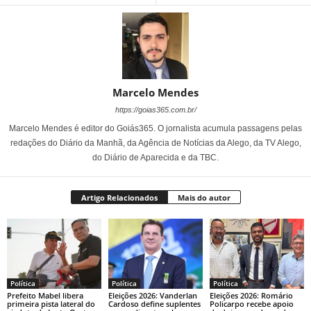
Marcelo Mendes
https://goias365.com.br/
Marcelo Mendes é editor do Goiás365. O jornalista acumula passagens pelas
redações do Diário da Manhã, da Agência de Notícias da Alego, da TV Alego,
do Diário de Aparecida e da TBC.
Artigo Relacionados
Mais do autor
Política
Política
Política
Prefeito Mabel libera
Eleições 2026: Vanderlan
Eleições 2026: Romário
primeira pista lateral do
Cardoso define suplentes
Policarpo recebe apoio