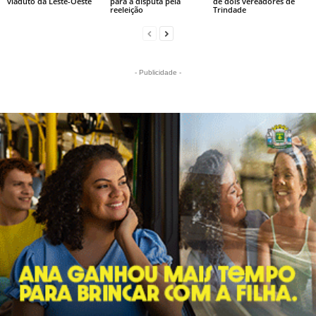
viaduto da Leste-Oeste
para a disputa pela
de dois vereadores de
reeleição
Trindade
- Publicidade -