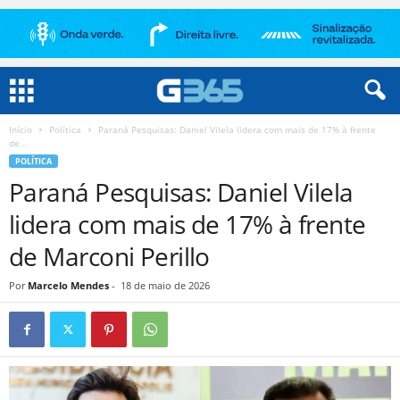
Início
Política
Paraná Pesquisas: Daniel Vilela lidera com mais de 17% à frente
de...
POLÍTICA
Paraná Pesquisas: Daniel Vilela
lidera com mais de 17% à frente
de Marconi Perillo
Por
Marcelo Mendes
-
18 de maio de 2026