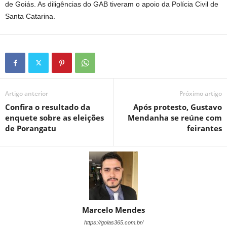
de Goiás. As diligências do GAB tiveram o apoio da Polícia Civil de
Santa Catarina.
Artigo anterior
Próximo artigo
Confira o resultado da
Após protesto, Gustavo
enquete sobre as eleições
Mendanha se reúne com
de Porangatu
feirantes
Marcelo Mendes
https://goias365.com.br/