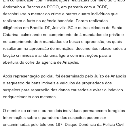
Em continuidade, com investigações realizadas por meio do Grupo
Antirroubo a Bancos da PCGO, em parceria com a PCDF,
descobriu-se o mentor do crime e outros quatro indivíduos que
realizaram o furto na agência bancária. Foram realizadas
diligências em Brasília-DF, Joinville-SC e outras cidades de Santa
Catarina, culminando no cumprimento de 4 mandados de prisão e
no cumprimento de 5 mandados de busca e apreensão, os quais
resultaram na apreensão de munições, documentos relacionados a
facção criminosa e ainda uma figura com instruções para a
abertura do cofre da agência de Anápolis.
Após representação policial, foi determinado pelo Juízo de Anápolis
o sequestro de bens imóveis e veículos de propriedade dos
suspeitos para reparação dos danos causados e evitar o indevido
enriquecimento dos mesmos.
O mentor do crime e outros dois indivíduos permanecem foragidos.
Informações sobre o paradeiro dos suspeitos podem ser
encaminhadas pelo telefone 197, Disque Denúncia da Polícia Civil