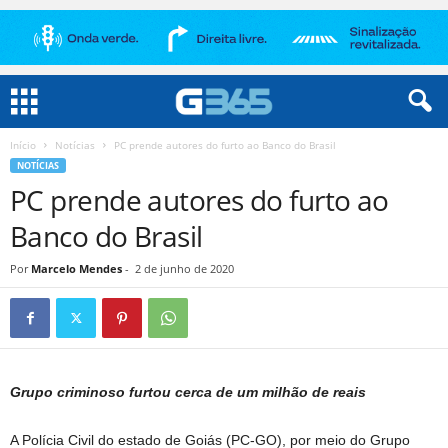
Início
Notícias
PC prende autores do furto ao Banco do Brasil
NOTÍCIAS
PC prende autores do furto ao
Banco do Brasil
Por
Marcelo Mendes
-
2 de junho de 2020
Grupo criminoso furtou cerca de um milhão de reais
A Polícia Civil do estado de Goiás (PC-GO), por meio do Grupo