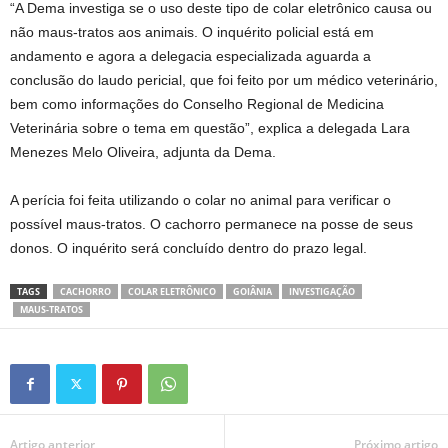
“A Dema investiga se o uso deste tipo de colar eletrônico causa ou
não maus-tratos aos animais. O inquérito policial está em
andamento e agora a delegacia especializada aguarda a
conclusão do laudo pericial, que foi feito por um médico veterinário,
bem como informações do Conselho Regional de Medicina
Veterinária sobre o tema em questão”, explica a delegada Lara
Menezes Melo Oliveira, adjunta da Dema.
A perícia foi feita utilizando o colar no animal para verificar o
possível maus-tratos. O cachorro permanece na posse de seus
donos. O inquérito será concluído dentro do prazo legal.
TAGS
CACHORRO
COLAR ELETRÔNICO
GOIÂNIA
INVESTIGAÇÃO
MAUS-TRATOS
Artigo anterior
Próximo artigo