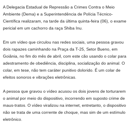
A Delegacia Estadual de Repressão a Crimes Contra o Meio
Ambiente (Dema) e a Superintendência de Polícia Técnico-
Científica realizaram, na tarde da última quinta-feira (06), o exame
pericial em um cachorro da raça Shiba Inu.
Em um vídeo que circulou nas redes sociais, uma pessoa gravou
dois rapazes caminhando na Praça da T-25, Setor Bueno, em
Goiânia, no fim do mês de abril, com este cão usando o colar para
adestramento de obediência, disciplina, socialização do animal. O
colar, em tese, não tem caráter punitivo dolorido. É um colar de
efeitos sonoros e vibrações eletrônicas.
A pessoa que gravou o vídeo acusou os dois jovens de torturarem
o animal por meio do dispositivo, incorrendo em suposto crime de
maus-tratos. O vídeo viralizou na internet, entretanto, o dispositivo
não se trata de uma corrente de choque, mas sim de um estímulo
eletrônico.