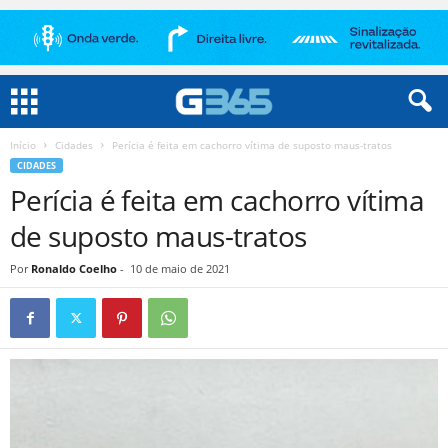
Início
Cidades
Perícia é feita em cachorro vítima de suposto maus-tratos
CIDADES
Perícia é feita em cachorro vítima
de suposto maus-tratos
Por
Ronaldo Coelho
-
10 de maio de 2021