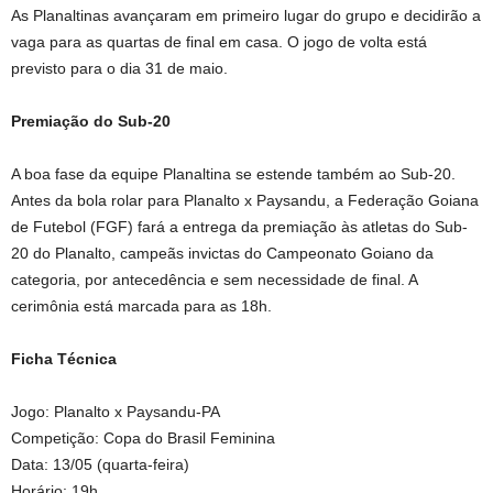
As Planaltinas avançaram em primeiro lugar do grupo e decidirão a
vaga para as quartas de final em casa. O jogo de volta está
previsto para o dia 31 de maio.
Premiação do Sub-20
A boa fase da equipe Planaltina se estende também ao Sub-20.
Antes da bola rolar para Planalto x Paysandu, a Federação Goiana
de Futebol (FGF) fará a entrega da premiação às atletas do Sub-
20 do Planalto, campeãs invictas do Campeonato Goiano da
categoria, por antecedência e sem necessidade de final. A
cerimônia está marcada para as 18h.
Ficha Técnica
Jogo: Planalto x Paysandu-PA
Competição: Copa do Brasil Feminina
Data: 13/05 (quarta-feira)
Horário: 19h