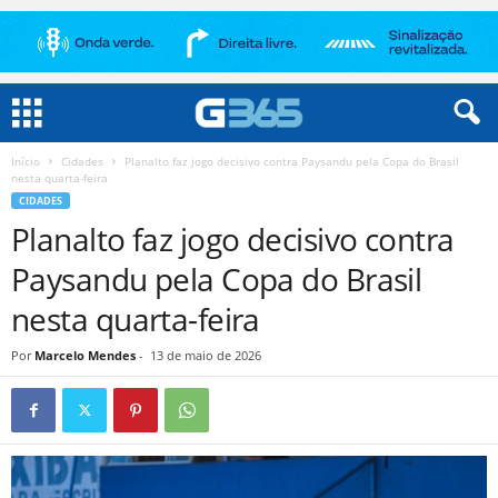
Início
Cidades
Planalto faz jogo decisivo contra Paysandu pela Copa do Brasil
nesta quarta-feira
CIDADES
Planalto faz jogo decisivo contra
Paysandu pela Copa do Brasil
nesta quarta-feira
Por
Marcelo Mendes
-
13 de maio de 2026