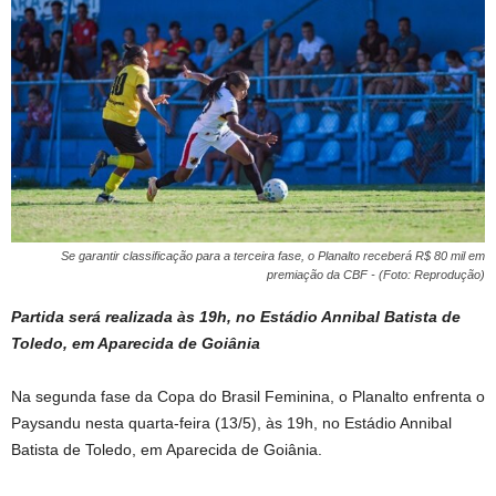
Se garantir classificação para a terceira fase, o Planalto receberá R$ 80 mil em
premiação da CBF - (Foto: Reprodução)
Partida será realizada às 19h, no Estádio Annibal Batista de
Toledo, em Aparecida de Goiânia
Na segunda fase da Copa do Brasil Feminina, o Planalto enfrenta o
Paysandu nesta quarta-feira (13/5), às 19h, no Estádio Annibal
Batista de Toledo, em Aparecida de Goiânia.