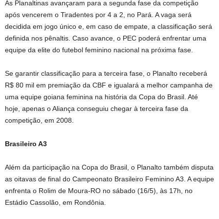
As Planaltinas avançaram para a segunda fase da competição
após vencerem o Tiradentes por 4 a 2, no Pará. A vaga será
decidida em jogo único e, em caso de empate, a classificação será
definida nos pênaltis. Caso avance, o PEC poderá enfrentar uma
equipe da elite do futebol feminino nacional na próxima fase.
Se garantir classificação para a terceira fase, o Planalto receberá
R$ 80 mil em premiação da CBF e igualará a melhor campanha de
uma equipe goiana feminina na história da Copa do Brasil. Até
hoje, apenas o Aliança conseguiu chegar à terceira fase da
competição, em 2008.
Brasileiro A3
Além da participação na Copa do Brasil, o Planalto também disputa
as oitavas de final do Campeonato Brasileiro Feminino A3. A equipe
enfrenta o Rolim de Moura-RO no sábado (16/5), às 17h, no
Estádio Cassolão, em Rondônia.