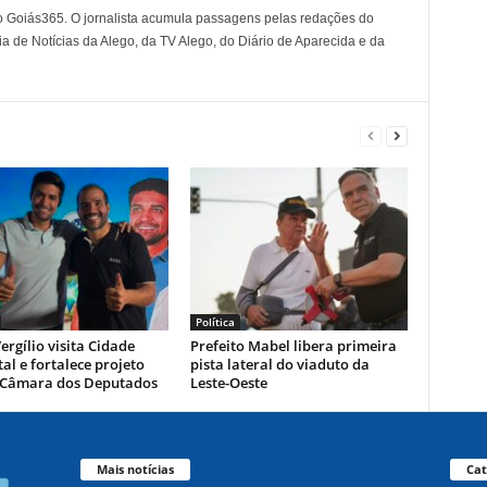
o Goiás365. O jornalista acumula passagens pelas redações do
a de Notícias da Alego, da TV Alego, do Diário de Aparecida e da
Política
ergílio visita Cidade
Prefeito Mabel libera primeira
al e fortalece projeto
pista lateral do viaduto da
 Câmara dos Deputados
Leste-Oeste
Mais notícias
Cat