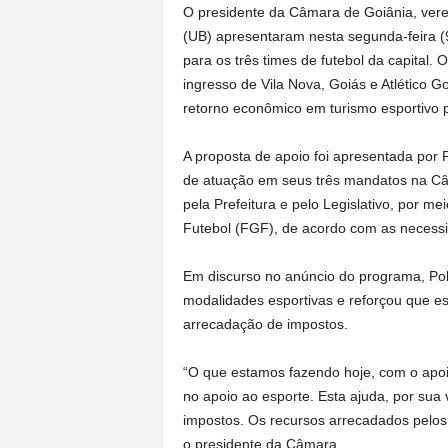
O presidente da Câmara de Goiânia, vere
(UB) apresentaram nesta segunda-feira (
para os três times de futebol da capital. 
ingresso de Vila Nova, Goiás e Atlético 
retorno econômico em turismo esportivo p
A proposta de apoio foi apresentada por P
de atuação em seus três mandatos na Câm
pela Prefeitura e pelo Legislativo, por 
Futebol (FGF), de acordo com as necess
Em discurso no anúncio do programa, Poli
modalidades esportivas e reforçou que es
arrecadação de impostos.
“O que estamos fazendo hoje, com o apoio
no apoio ao esporte. Esta ajuda, por sua
impostos. Os recursos arrecadados pelos 
o presidente da Câmara.