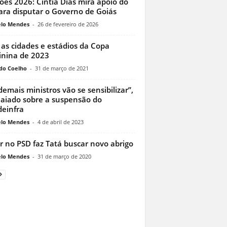
ções 2026: Cíntia Dias mira apoio do
ara disputar o Governo de Goiás
lo Mendes
-
26 de fevereiro de 2026
 as cidades e estádios da Copa
nina de 2023
do Coelho
-
31 de março de 2021
demais ministros vão se sensibilizar”,
Caiado sobre a suspensão do
einfra
lo Mendes
-
4 de abril de 2023
r no PSD faz Tatá buscar novo abrigo
lo Mendes
-
31 de março de 2020