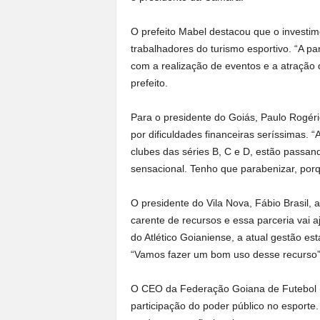
O prefeito Mabel destacou que o investi
trabalhadores do turismo esportivo. “A par
com a realização de eventos e a atração 
prefeito.
Para o presidente do Goiás, Paulo Rogéri
por dificuldades financeiras seríssimas. “
clubes das séries B, C e D, estão passan
sensacional. Tenho que parabenizar, porq
O presidente do Vila Nova, Fábio Brasil, a
carente de recursos e essa parceria vai aj
do Atlético Goianiense, a atual gestão est
“Vamos fazer um bom uso desse recurso”,
O CEO da Federação Goiana de Futebol (F
participação do poder público no esporte