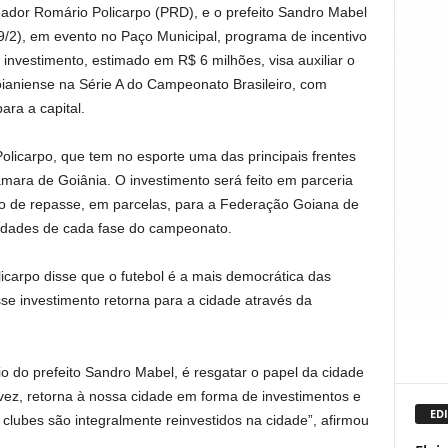
ador Romário Policarpo (PRD), e o prefeito Sandro Mabel
9/2), em evento no Paço Municipal, programa de incentivo
O investimento, estimado em R$ 6 milhões, visa auxiliar o
Goianiense na Série A do Campeonato Brasileiro, com
ara a capital.
olicarpo, que tem no esporte uma das principais frentes
ara de Goiânia. O investimento será feito em parceria
meio de repasse, em parcelas, para a Federação Goiana de
idades de cada fase do campeonato.
carpo disse que o futebol é a mais democrática das
se investimento retorna para a cidade através da
 do prefeito Sandro Mabel, é resgatar o papel da cidade
 vez, retorna à nossa cidade em forma de investimentos e
EDI
clubes são integralmente reinvestidos na cidade”, afirmou