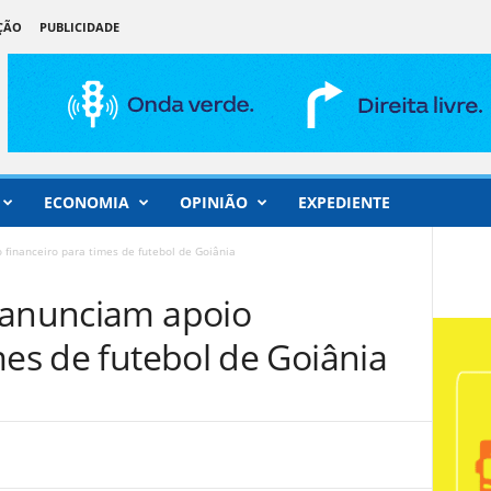
ÇÃO
PUBLICIDADE
ECONOMIA
OPINIÃO
EXPEDIENTE
financeiro para times de futebol de Goiânia
 anunciam apoio
mes de futebol de Goiânia