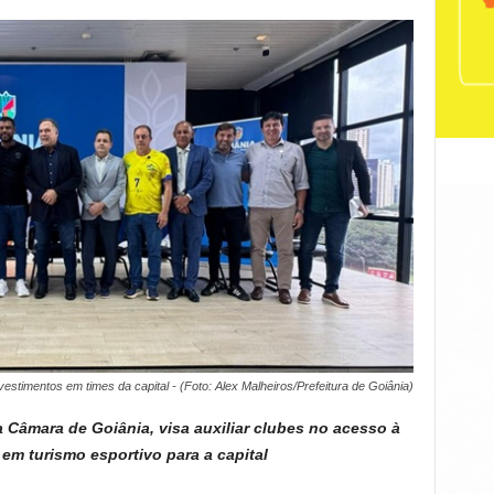
estimentos em times da capital - (Foto: Alex Malheiros/Prefeitura de Goiânia)
 Câmara de Goiânia, visa auxiliar clubes no acesso à
o em turismo esportivo para a capital