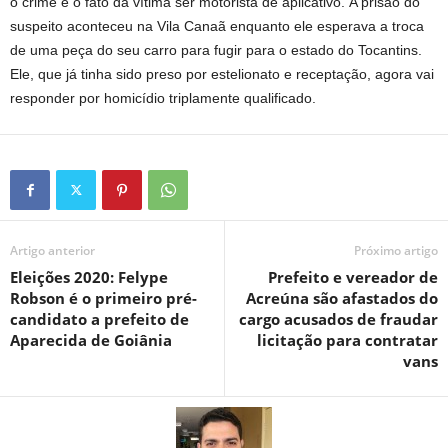
o crime e o fato da vítima ser motorista de aplicativo. A prisão do
suspeito aconteceu na Vila Canaã enquanto ele esperava a troca
de uma peça do seu carro para fugir para o estado do Tocantins.
Ele, que já tinha sido preso por estelionato e receptação, agora vai
responder por homicídio triplamente qualificado.
Artigo anterior
Próximo artigo
Eleições 2020: Felype
Prefeito e vereador de
Robson é o primeiro pré-
Acreúna são afastados do
candidato a prefeito de
cargo acusados de fraudar
Aparecida de Goiânia
licitação para contratar
vans