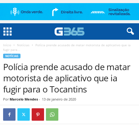
Início
Notícias
Polícia prende acusado de matar motorista de aplicativo que ia
fugir para...
NOTÍCIAS
Polícia prende acusado de matar
motorista de aplicativo que ia
fugir para o Tocantins
Por
Marcelo Mendes
-
13 de janeiro de 2020