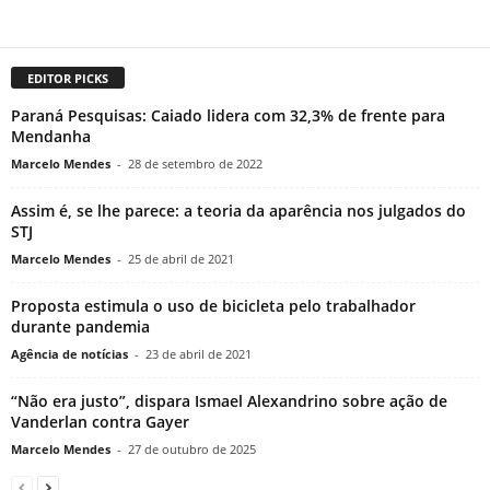
EDITOR PICKS
Paraná Pesquisas: Caiado lidera com 32,3% de frente para
Mendanha
Marcelo Mendes
-
28 de setembro de 2022
Assim é, se lhe parece: a teoria da aparência nos julgados do
STJ
Marcelo Mendes
-
25 de abril de 2021
Proposta estimula o uso de bicicleta pelo trabalhador
durante pandemia
Agência de notícias
-
23 de abril de 2021
“Não era justo”, dispara Ismael Alexandrino sobre ação de
Vanderlan contra Gayer
Marcelo Mendes
-
27 de outubro de 2025