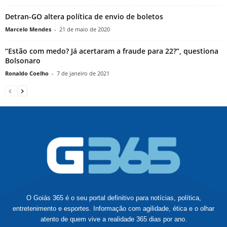
Detran-GO altera política de envio de boletos
Marcelo Mendes
-
21 de maio de 2020
“Estão com medo? Já acertaram a fraude para 22?”, questiona
Bolsonaro
Ronaldo Coelho
-
7 de janeiro de 2021
O Goiás 365 é o seu portal definitivo para notícias, política,
entretenimento e esportes. Informação com agilidade, ética e o olhar
atento de quem vive a realidade 365 dias por ano.