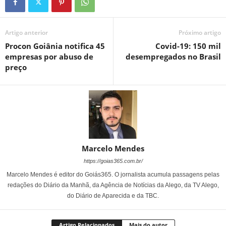
Artigo anterior
Próximo artigo
Procon Goiânia notifica 45
Covid-19: 150 mil
empresas por abuso de
desempregados no Brasil
preço
Marcelo Mendes
https://goias365.com.br/
Marcelo Mendes é editor do Goiás365. O jornalista acumula passagens pelas
redações do Diário da Manhã, da Agência de Notícias da Alego, da TV Alego,
do Diário de Aparecida e da TBC.
Artigo Relacionados
Mais do autor