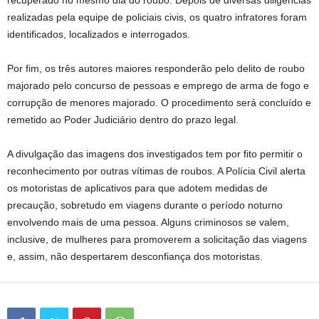
recuperado no mesmo dia do roubo. Depois de diversas diligências
realizadas pela equipe de policiais civis, os quatro infratores foram
identificados, localizados e interrogados.
Por fim, os três autores maiores responderão pelo delito de roubo
majorado pelo concurso de pessoas e emprego de arma de fogo e
corrupção de menores majorado. O procedimento será concluído e
remetido ao Poder Judiciário dentro do prazo legal.
A divulgação das imagens dos investigados tem por fito permitir o
reconhecimento por outras vítimas de roubos. A Polícia Civil alerta
os motoristas de aplicativos para que adotem medidas de
precaução, sobretudo em viagens durante o período noturno
envolvendo mais de uma pessoa. Alguns criminosos se valem,
inclusive, de mulheres para promoverem a solicitação das viagens
e, assim, não despertarem desconfiança dos motoristas.