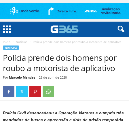
Início
Notícias
Polícia prende dois homens por roubo a motorista de aplicativo
NOTÍCIAS
Polícia prende dois homens por
roubo a motorista de aplicativo
Por
Marcelo Mendes
-
28 de abril de 2020
Polícia Civil desencadeou a Operação Viatores e cumpriu três
mandados de busca e apreensão e dois de prisão temporária