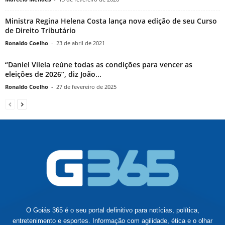
Ministra Regina Helena Costa lança nova edição de seu Curso
de Direito Tributário
Ronaldo Coelho
-
23 de abril de 2021
“Daniel Vilela reúne todas as condições para vencer as
eleições de 2026”, diz João...
Ronaldo Coelho
-
27 de fevereiro de 2025
O Goiás 365 é o seu portal definitivo para notícias, política,
entretenimento e esportes. Informação com agilidade, ética e o olhar