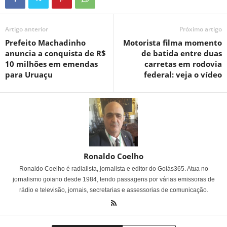
Artigo anterior
Próximo artigo
Prefeito Machadinho
Motorista filma momento
anuncia a conquista de R$
de batida entre duas
10 milhões em emendas
carretas em rodovia
para Uruaçu
federal: veja o vídeo
Ronaldo Coelho
Ronaldo Coelho é radialista, jornalista e editor do Goiás365. Atua no
jornalismo goiano desde 1984, tendo passagens por várias emissoras de
rádio e televisão, jornais, secretarias e assessorias de comunicação.