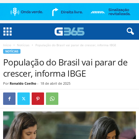
Início
Notícias
População do Brasil vai parar de crescer, informa IBGE
NOTÍCIAS
População do Brasil vai parar de
crescer, informa IBGE
Por
Ronaldo Coelho
-
18 de abril de 2025