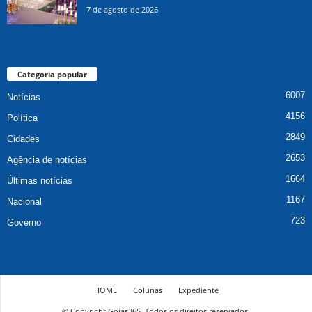
7 de agosto de 2026
Categoria popular
6007
Notícias
4156
Política
2849
Cidades
2653
Agência de notícias
1664
Últimas notícias
1167
Nacional
723
Governo
HOME
Colunas
Expediente
© Copyright Goiás365. Todos os direitos reservados.