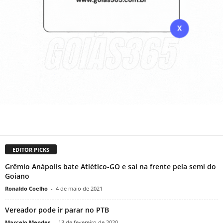
EDITOR PICKS
Grêmio Anápolis bate Atlético-GO e sai na frente pela semi do
Goiano
Ronaldo Coelho
-
4 de maio de 2021
Vereador pode ir parar no PTB
Marcelo Mendes
-
13 de fevereiro de 2020