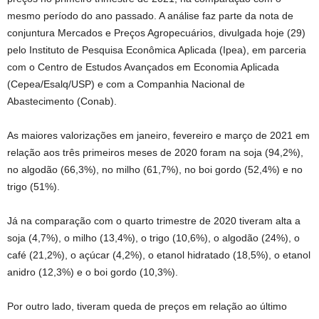
mesmo período do ano passado. A análise faz parte da nota de
conjuntura Mercados e Preços Agropecuários, divulgada hoje (29)
pelo Instituto de Pesquisa Econômica Aplicada (Ipea), em parceria
com o Centro de Estudos Avançados em Economia Aplicada
(Cepea/Esalq/USP) e com a Companhia Nacional de
Abastecimento (Conab).
As maiores valorizações em janeiro, fevereiro e março de 2021 em
relação aos três primeiros meses de 2020 foram na soja (94,2%),
no algodão (66,3%), no milho (61,7%), no boi gordo (52,4%) e no
trigo (51%).
Já na comparação com o quarto trimestre de 2020 tiveram alta a
soja (4,7%), o milho (13,4%), o trigo (10,6%), o algodão (24%), o
café (21,2%), o açúcar (4,2%), o etanol hidratado (18,5%), o etanol
anidro (12,3%) e o boi gordo (10,3%).
Por outro lado, tiveram queda de preços em relação ao último