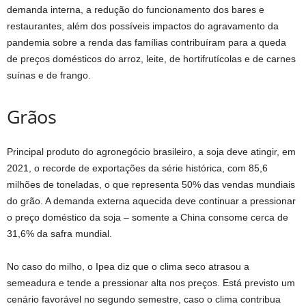
demanda interna, a redução do funcionamento dos bares e
restaurantes, além dos possíveis impactos do agravamento da
pandemia sobre a renda das famílias contribuíram para a queda
de preços domésticos do arroz, leite, de hortifrutícolas e de carnes
suínas e de frango.
Grãos
Principal produto do agronegócio brasileiro, a soja deve atingir, em
2021, o recorde de exportações da série histórica, com 85,6
milhões de toneladas, o que representa 50% das vendas mundiais
do grão. A demanda externa aquecida deve continuar a pressionar
o preço doméstico da soja – somente a China consome cerca de
31,6% da safra mundial.
No caso do milho, o Ipea diz que o clima seco atrasou a
semeadura e tende a pressionar alta nos preços. Está previsto um
cenário favorável no segundo semestre, caso o clima contribua