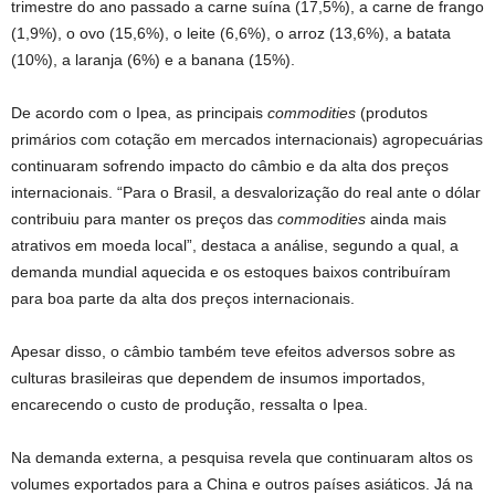
trimestre do ano passado a carne suína (17,5%), a carne de frango
(1,9%), o ovo (15,6%), o leite (6,6%), o arroz (13,6%), a batata
(10%), a laranja (6%) e a banana (15%).
De acordo com o Ipea, as principais
commodities
(produtos
primários com cotação em mercados internacionais) agropecuárias
continuaram sofrendo impacto do câmbio e da alta dos preços
internacionais. “Para o Brasil, a desvalorização do real ante o dólar
contribuiu para manter os preços das
commodities
ainda mais
atrativos em moeda local”, destaca a análise, segundo a qual, a
demanda mundial aquecida e os estoques baixos contribuíram
para boa parte da alta dos preços internacionais.
Apesar disso, o câmbio também teve efeitos adversos sobre as
culturas brasileiras que dependem de insumos importados,
encarecendo o custo de produção, ressalta o Ipea.
Na demanda externa, a pesquisa revela que continuaram altos os
volumes exportados para a China e outros países asiáticos. Já na