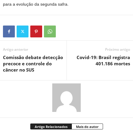
para a evolução da segunda safra.
Artigo anterior
Próximo artigo
Comissão debate detecção
Covid-19: Brasil registra
precoce e controle do
401.186 mortes
câncer no SUS
Artigo Relacionados
Mais do autor