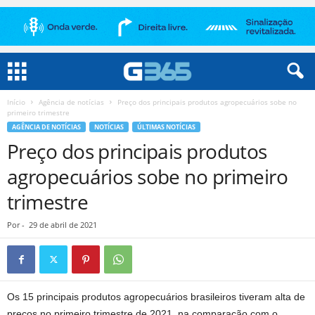
Início
Agência de notícias
Preço dos principais produtos agropecuários sobe no
primeiro trimestre
AGÊNCIA DE NOTÍCIAS
NOTÍCIAS
ÚLTIMAS NOTÍCIAS
Preço dos principais produtos
agropecuários sobe no primeiro
trimestre
Por
-
29 de abril de 2021
Os 15 principais produtos agropecuários brasileiros tiveram alta de
preços no primeiro trimestre de 2021, na comparação com o