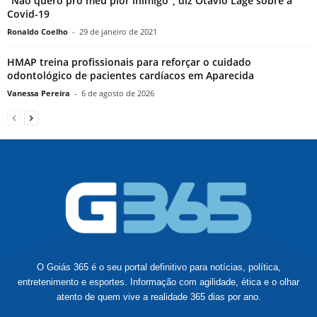
“Não quero pro meu pior inimigo”, diz Otávio Lage sobre a
Covid-19
Ronaldo Coelho
-
29 de janeiro de 2021
HMAP treina profissionais para reforçar o cuidado
odontológico de pacientes cardíacos em Aparecida
Vanessa Pereira
-
6 de agosto de 2026
O Goiás 365 é o seu portal definitivo para notícias, política,
entretenimento e esportes. Informação com agilidade, ética e o olhar
atento de quem vive a realidade 365 dias por ano.