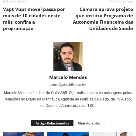
Artigo anterior
Próximo artigo
Vapt Vupt móvel passa por
Câmara aprova projeto
mais de 10 cidades neste
que institui Programa de
mês; confira a
Autonomia Financeira das
programação
Unidades de Saúde
Marcelo Mendes
https://goias365.com.br/
Marcelo Mendes é editor do Goiás365. O jornalista acumula passagens pelas
redações do Diário da Manhã, da Agência de Notícias da Alego, da TV Alego,
do Diário de Aparecida e da TBC.
Artigo Relacionados
Mais do autor