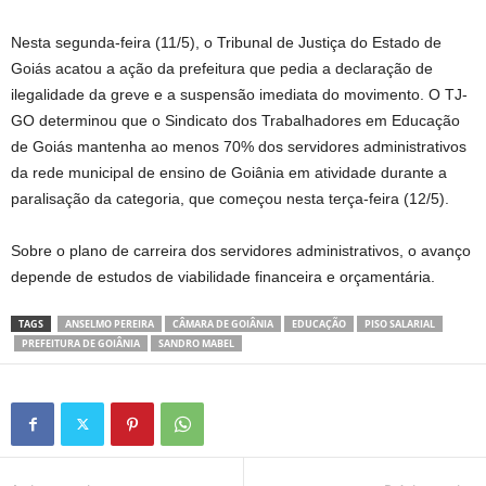
Nesta segunda-feira (11/5), o Tribunal de Justiça do Estado de
Goiás acatou a ação da prefeitura que pedia a declaração de
ilegalidade da greve e a suspensão imediata do movimento. O TJ-
GO determinou que o Sindicato dos Trabalhadores em Educação
de Goiás mantenha ao menos 70% dos servidores administrativos
da rede municipal de ensino de Goiânia em atividade durante a
paralisação da categoria, que começou nesta terça-feira (12/5).
Sobre o plano de carreira dos servidores administrativos, o avanço
depende de estudos de viabilidade financeira e orçamentária.
TAGS
ANSELMO PEREIRA
CÂMARA DE GOIÂNIA
EDUCAÇÃO
PISO SALARIAL
PREFEITURA DE GOIÂNIA
SANDRO MABEL