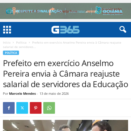
Início
Política
Prefeito em exercício Anselmo Pereira envia à Câmara reajuste
salarial de servidores...
POLÍTICA
Prefeito em exercício Anselmo
Pereira envia à Câmara reajuste
salarial de servidores da Educação
Por
Marcelo Mendes
-
13 de maio de 2026