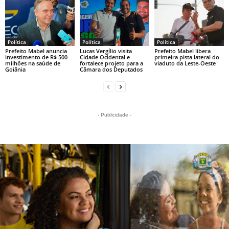
Política
Política
Política
Prefeito Mabel anuncia
Lucas Vergílio visita
Prefeito Mabel libera
investimento de R$ 500
Cidade Ocidental e
primeira pista lateral do
milhões na saúde de
fortalece projeto para a
viaduto da Leste-Oeste
Goiânia
Câmara dos Deputados
- Publicidade -