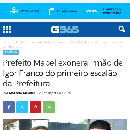
Início
Política
Prefeito Mabel exonera irmão de Igor Franco do primeiro escalão
da Prefeitura
POLÍTICA
Prefeito Mabel exonera irmão de
Igor Franco do primeiro escalão
da Prefeitura
Por
Marcelo Mendes
-
25 de agosto de 2025