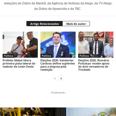
redações do Diário da Manhã, da Agência de Notícias da Alego, da TV Alego,
do Diário de Aparecida e da TBC.
Artigo Relacionados
Mais do autor
Política
Política
Política
Prefeito Mabel libera
Eleições 2026: Vanderlan
Eleições 2026: Romário
primeira pista lateral do
Cardoso define suplentes
Policarpo recebe apoio
viaduto da Leste-Oeste
para a disputa pela
de dois vereadores de
reeleição
Trindade
- Publicidade -