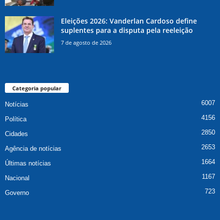
Eleições 2026: Vanderlan Cardoso define
suplentes para a disputa pela reeleição
7 de agosto de 2026
Categoria popular
6007
Notícias
4156
Política
2850
Cidades
2653
Agência de notícias
1664
Últimas notícias
1167
Nacional
723
Governo