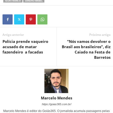
IGOR FRANCO
SANDRO MABEL
Artigo anterior
Próximo artigo
Polícia prende vaqueiro
“Nós vamos devolver o
acusado de matar
Brasil aos brasileiros”, diz
fazendeiro a facadas
Caiado na Festa de
Barretos
Marcelo Mendes
https://goias365.com.br/
Marcelo Mendes é editor do Goiás365. O jornalista acumula passagens pelas