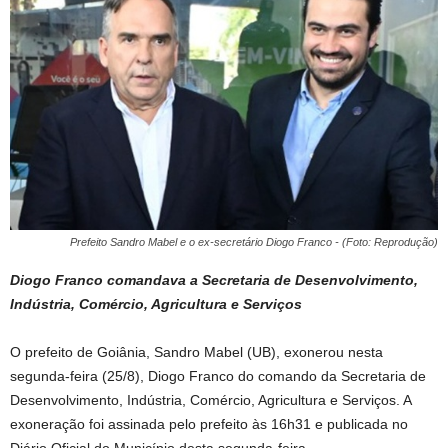
Prefeito Sandro Mabel e o ex-secretário Diogo Franco - (Foto: Reprodução)
Diogo Franco comandava a Secretaria de Desenvolvimento,
Indústria, Comércio, Agricultura e Serviços
O prefeito de Goiânia, Sandro Mabel (UB), exonerou nesta
segunda-feira (25/8), Diogo Franco do comando da Secretaria de
Desenvolvimento, Indústria, Comércio, Agricultura e Serviços. A
exoneração foi assinada pelo prefeito às 16h31 e publicada no
Diário Oficial do Município desta segunda-feira.