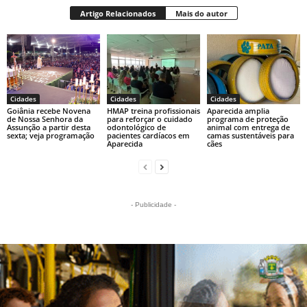
Artigo Relacionados
Mais do autor
Cidades
Cidades
Cidades
Goiânia recebe Novena
HMAP treina profissionais
Aparecida amplia
de Nossa Senhora da
para reforçar o cuidado
programa de proteção
Assunção a partir desta
odontológico de
animal com entrega de
sexta; veja programação
pacientes cardíacos em
camas sustentáveis para
Aparecida
cães
- Publicidade -