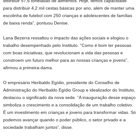
distribuir 57,6 toneladas de alimentos. Hoje, temos capacidade
para distribuir 4,2 mil cestas básicas por ano, além de manter uma
escolinha de futebol com 250 crianças e adolescentes de famílias
de baixa renda”, pontuou Denise.
Lana Bezerra ressaltou o impacto das ações sociais e elogiou o
trabalho desempenhado pelo Instituto. “Como é bom ter pessoas
com boas iniciativas, que revolucionam a vida das pessoas e
constroem um futuro melhor para as nossas crianças e jovens”,
afirmou a primeira-dama.
O empresário Heribaldo Egídio, presidente do Conselho de
Administração do Heribaldo Egídio Group e idealizador do Instituto,
destacou o significado da nova sede. “A inauguração desse espaço
simboliza o crescimento e a consolidação de um trabalho coletivo.
É um investimento em crianças e jovens para transformar vidas. Só
podemos avançar quando o poder público, o setor privado e a
sociedade trabalham juntos”, disse.