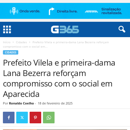
Início
Cidades
Prefeito Vilela e primeira-dama Lana Bezerra reforçam
compromisso com o social em...
CIDADES
Prefeito Vilela e primeira-dama
Lana Bezerra reforçam
compromisso com o social em
Aparecida
Por
Ronaldo Coelho
-
18 de fevereiro de 2025