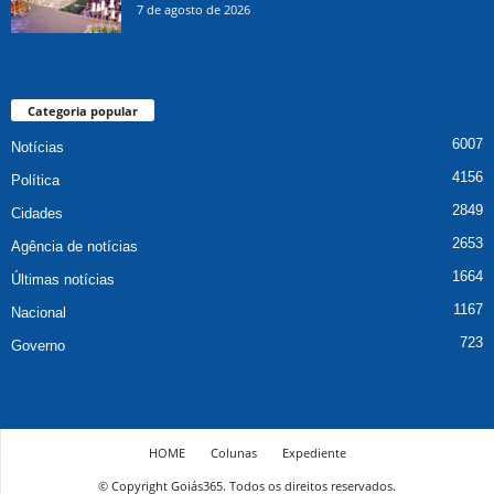
7 de agosto de 2026
Categoria popular
6007
Notícias
4156
Política
2849
Cidades
2653
Agência de notícias
1664
Últimas notícias
1167
Nacional
723
Governo
HOME
Colunas
Expediente
© Copyright Goiás365. Todos os direitos reservados.