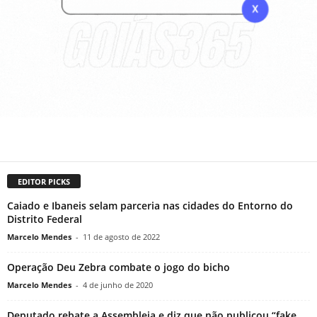
EDITOR PICKS
Caiado e Ibaneis selam parceria nas cidades do Entorno do
Distrito Federal
Marcelo Mendes
-
11 de agosto de 2022
Operação Deu Zebra combate o jogo do bicho
Marcelo Mendes
-
4 de junho de 2020
Deputado rebate a Assembleia e diz que não publicou “fake