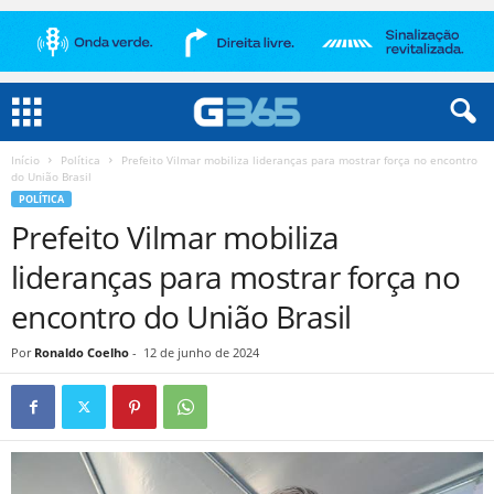
Início
Política
Prefeito Vilmar mobiliza lideranças para mostrar força no encontro
do União Brasil
POLÍTICA
Prefeito Vilmar mobiliza
lideranças para mostrar força no
encontro do União Brasil
Por
Ronaldo Coelho
-
12 de junho de 2024