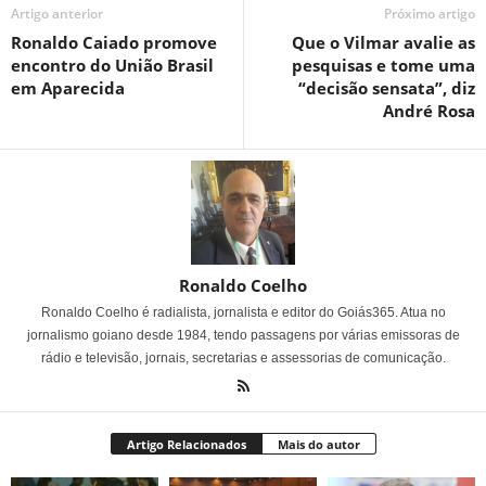
Artigo anterior
Próximo artigo
Ronaldo Caiado promove
Que o Vilmar avalie as
encontro do União Brasil
pesquisas e tome uma
em Aparecida
“decisão sensata”, diz
André Rosa
Ronaldo Coelho
Ronaldo Coelho é radialista, jornalista e editor do Goiás365. Atua no
jornalismo goiano desde 1984, tendo passagens por várias emissoras de
rádio e televisão, jornais, secretarias e assessorias de comunicação.
Artigo Relacionados
Mais do autor