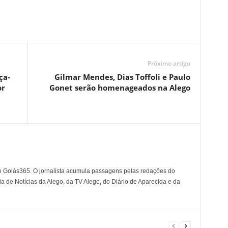
Próximo artigo
ça-
Gilmar Mendes, Dias Toffoli e Paulo
or
Gonet serão homenageados na Alego
o Goiás365. O jornalista acumula passagens pelas redações do
a de Notícias da Alego, da TV Alego, do Diário de Aparecida e da