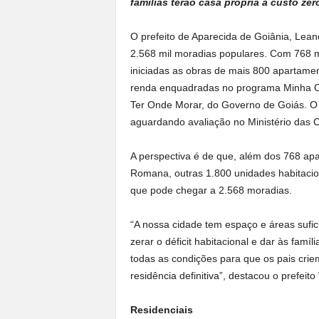
famílias terão casa própria a custo zer
O prefeito de Aparecida de Goiânia, Lean
2.568 mil moradias populares. Com 768 m
iniciadas as obras de mais 800 apartamen
renda enquadradas no programa Minha C
Ter Onde Morar, do Governo de Goiás. O 
aguardando avaliação no Ministério das 
A perspectiva é de que, além dos 768 apa
Romana, outras 1.800 unidades habitacio
que pode chegar a 2.568 moradias.
“A nossa cidade tem espaço e áreas sufic
zerar o déficit habitacional e dar às famíl
todas as condições para que os pais crie
residência definitiva”, destacou o prefeito 
Residenciais