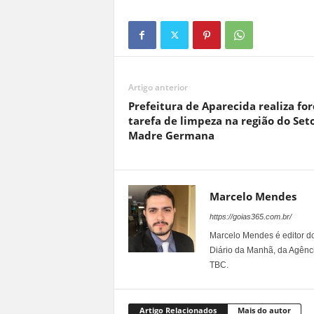
Artigo anterior
Prefeitura de Aparecida realiza for
tarefa de limpeza na região do Set
Madre Germana
Marcelo Mendes
https://goias365.com.br/
Marcelo Mendes é editor d
Diário da Manhã, da Agênci
TBC.
Artigo Relacionados
Mais do autor