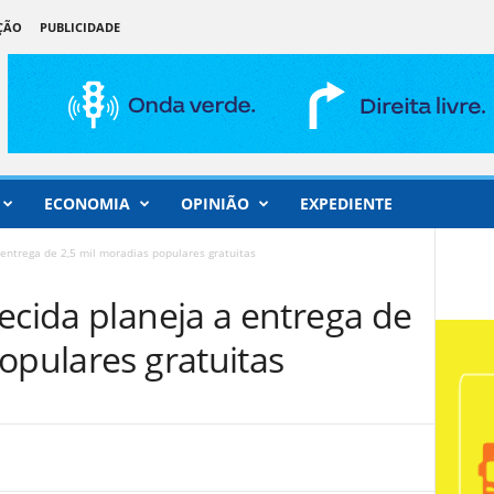
ÇÃO
PUBLICIDADE
ECONOMIA
OPINIÃO
EXPEDIENTE
 entrega de 2,5 mil moradias populares gratuitas
ecida planeja a entrega de
opulares gratuitas