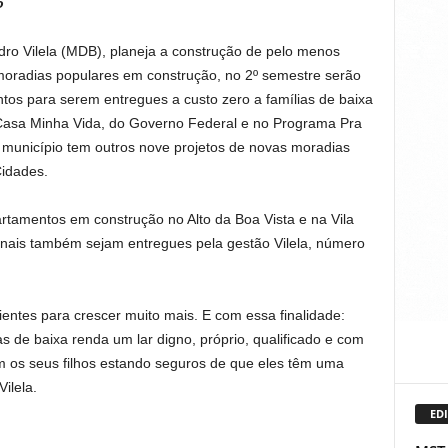
o
dro Vilela (MDB), planeja a construção de pelo menos
oradias populares em construção, no 2º semestre serão
tos para serem entregues a custo zero a famílias de baixa
asa Minha Vida, do Governo Federal e no Programa Pra
município tem outros nove projetos de novas moradias
Cidades.
rtamentos em construção no Alto da Boa Vista e na Vila
nais também sejam entregues pela gestão Vilela, número
ientes para crescer muito mais. E com essa finalidade:
ias de baixa renda um lar digno, próprio, qualificado e com
m os seus filhos estando seguros de que eles têm uma
Vilela.
EDI