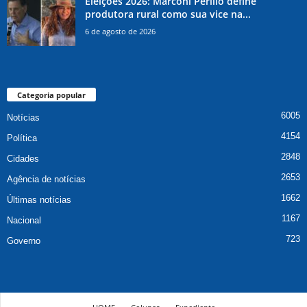
Eleições 2026: Marconi Perillo define
produtora rural como sua vice na...
6 de agosto de 2026
Categoria popular
6005
Notícias
4154
Política
2848
Cidades
2653
Agência de notícias
1662
Últimas notícias
1167
Nacional
723
Governo