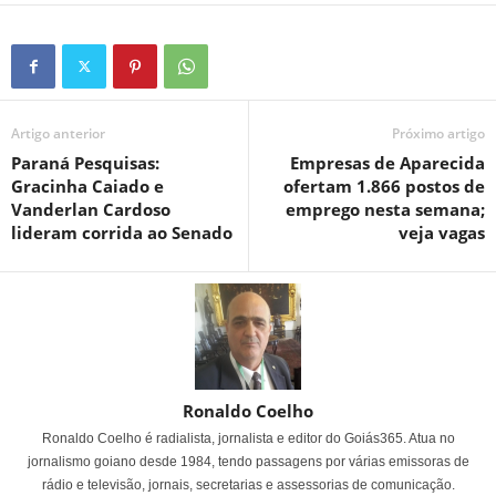
Artigo anterior
Próximo artigo
Paraná Pesquisas:
Empresas de Aparecida
Gracinha Caiado e
ofertam 1.866 postos de
Vanderlan Cardoso
emprego nesta semana;
lideram corrida ao Senado
veja vagas
Ronaldo Coelho
Ronaldo Coelho é radialista, jornalista e editor do Goiás365. Atua no
jornalismo goiano desde 1984, tendo passagens por várias emissoras de
rádio e televisão, jornais, secretarias e assessorias de comunicação.