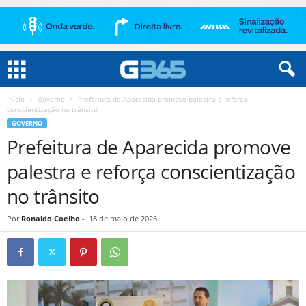
Início
Governo
Prefeitura de Aparecida promove palestra e reforça
conscientização no trânsito
GOVERNO
Prefeitura de Aparecida promove
palestra e reforça conscientização
no trânsito
Por
Ronaldo Coelho
-
18 de maio de 2026