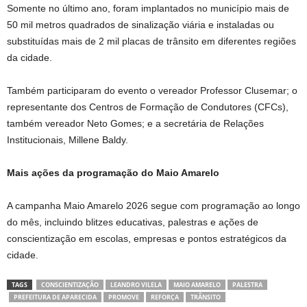
Somente no último ano, foram implantados no município mais de
50 mil metros quadrados de sinalização viária e instaladas ou
substituídas mais de 2 mil placas de trânsito em diferentes regiões
da cidade.
Também participaram do evento o vereador Professor Clusemar; o
representante dos Centros de Formação de Condutores (CFCs),
também vereador Neto Gomes; e a secretária de Relações
Institucionais, Millene Baldy.
Mais ações da programação do Maio Amarelo
A campanha Maio Amarelo 2026 segue com programação ao longo
do mês, incluindo blitzes educativas, palestras e ações de
conscientização em escolas, empresas e pontos estratégicos da
cidade.
TAGS
CONSCIENTIZAÇÃO
LEANDRO VILELA
MAIO AMARELO
PALESTRA
PREFEITURA DE APARECIDA
PROMOVE
REFORÇA
TRÂNSITO