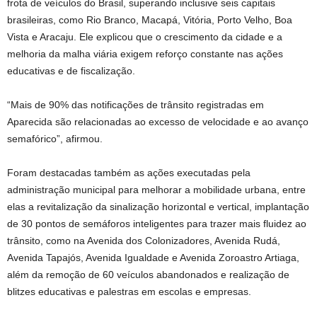
frota de veículos do Brasil, superando inclusive seis capitais
brasileiras, como Rio Branco, Macapá, Vitória, Porto Velho, Boa
Vista e Aracaju. Ele explicou que o crescimento da cidade e a
melhoria da malha viária exigem reforço constante nas ações
educativas e de fiscalização.
“Mais de 90% das notificações de trânsito registradas em
Aparecida são relacionadas ao excesso de velocidade e ao avanço
semafórico”, afirmou.
Foram destacadas também as ações executadas pela
administração municipal para melhorar a mobilidade urbana, entre
elas a revitalização da sinalização horizontal e vertical, implantação
de 30 pontos de semáforos inteligentes para trazer mais fluidez ao
trânsito, como na Avenida dos Colonizadores, Avenida Rudá,
Avenida Tapajós, Avenida Igualdade e Avenida Zoroastro Artiaga,
além da remoção de 60 veículos abandonados e realização de
blitzes educativas e palestras em escolas e empresas.