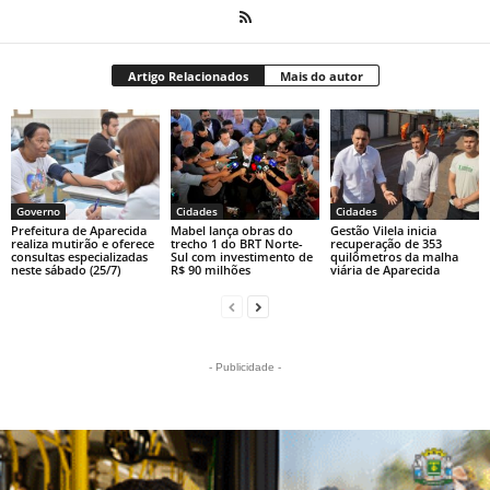
Artigo Relacionados
Mais do autor
Governo
Cidades
Cidades
Prefeitura de Aparecida
Mabel lança obras do
Gestão Vilela inicia
realiza mutirão e oferece
trecho 1 do BRT Norte-
recuperação de 353
consultas especializadas
Sul com investimento de
quilômetros da malha
neste sábado (25/7)
R$ 90 milhões
viária de Aparecida
- Publicidade -