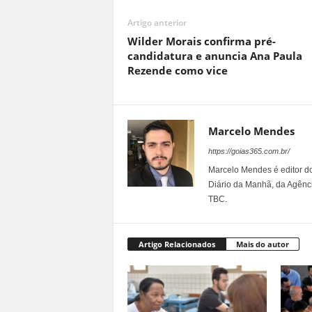
Artigo anterior
Wilder Morais confirma pré-
candidatura e anuncia Ana Paula
Rezende como vice
Marcelo Mendes
https://goias365.com.br/
Marcelo Mendes é editor d
Diário da Manhã, da Agênci
TBC.
Artigo Relacionados
Mais do autor