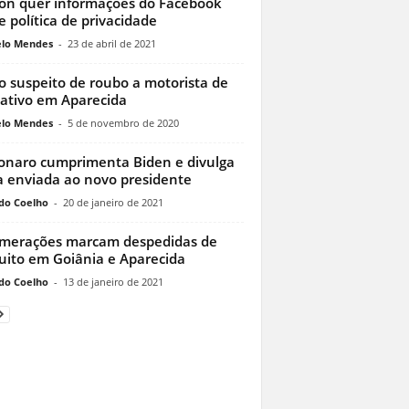
on quer informações do Facebook
e política de privacidade
lo Mendes
-
23 de abril de 2021
o suspeito de roubo a motorista de
cativo em Aparecida
lo Mendes
-
5 de novembro de 2020
onaro cumprimenta Biden e divulga
a enviada ao novo presidente
do Coelho
-
20 de janeiro de 2021
merações marcam despedidas de
ito em Goiânia e Aparecida
do Coelho
-
13 de janeiro de 2021