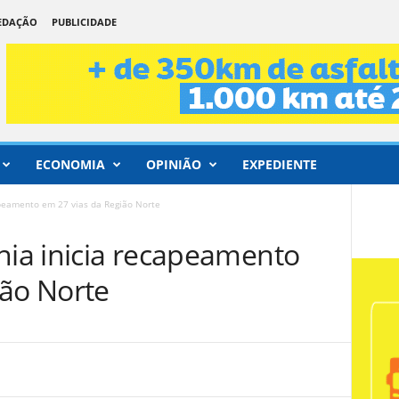
REDAÇÃO
PUBLICIDADE
ECONOMIA
OPINIÃO
EXPEDIENTE
apeamento em 27 vias da Região Norte
nia inicia recapeamento
ião Norte