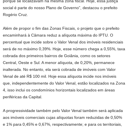
porque se localizavam na mesma zona fiscal. Hoje, essa justiça
social é parte do nosso Plano de Governo”, destacou o prefeito
Rogério Cruz.
Além de propor o fim das Zonas Fiscais, o projeto que o prefeito
encaminhará à Câmara reduz a alíquota máxima do IPTU. O
percentual que incide sobre o Valor Venal dos imóveis residenciais
será de no máximo 0,39%. Hoje, esse número chega a 0,55%, taxa
cobrada dos primeiros bairros de Goiânia, como os setores
Central, Oeste e Sul. A menor alíquota, de 0,20%, permanece
inalterada. No entanto, ela será cobrada de imóveis com Valor
Venal de até R$ 100 mil. Hoje essa alíquota incide nos imóveis
que, independentemente do Valor Venal, estão localizados na Zona
4, isso inclui os condomínios horizontais localizados em áreas
periféricas da Capital.
A progressividade também pelo Valor Venal também será aplicada
aos imóveis comerciais cujas alíquotas foram reduzidas de 0,50%
e 1% para 0,45% e 0,67%, respectivamente; e para os territoriais,