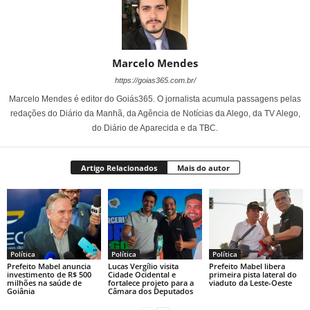
Marcelo Mendes
https://goias365.com.br/
Marcelo Mendes é editor do Goiás365. O jornalista acumula passagens pelas
redações do Diário da Manhã, da Agência de Notícias da Alego, da TV Alego,
do Diário de Aparecida e da TBC.
Artigo Relacionados
Mais do autor
Política
Política
Política
Prefeito Mabel anuncia
Lucas Vergílio visita
Prefeito Mabel libera
investimento de R$ 500
Cidade Ocidental e
primeira pista lateral do
milhões na saúde de
fortalece projeto para a
viaduto da Leste-Oeste
Goiânia
Câmara dos Deputados