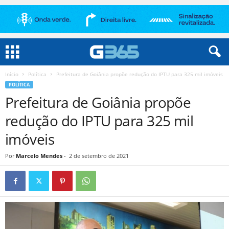
Início
Política
Prefeitura de Goiânia propõe redução do IPTU para 325 mil imóveis
POLÍTICA
Prefeitura de Goiânia propõe
redução do IPTU para 325 mil
imóveis
Por
Marcelo Mendes
-
2 de setembro de 2021