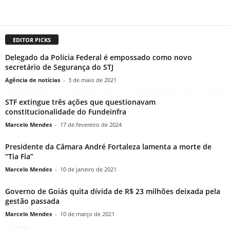
EDITOR PICKS
Delegado da Polícia Federal é empossado como novo
secretário de Segurança do STJ
Agência de notícias
-
3 de maio de 2021
STF extingue três ações que questionavam
constitucionalidade do Fundeinfra
Marcelo Mendes
-
17 de fevereiro de 2024
Presidente da Câmara André Fortaleza lamenta a morte de
“Tia Fia”
Marcelo Mendes
-
10 de janeiro de 2021
Governo de Goiás quita dívida de R$ 23 milhões deixada pela
gestão passada
Marcelo Mendes
-
10 de março de 2021