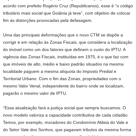
acordo com prefeito Rogério Cruz (Republicanos), esse é “o código
tributário mais social que Goiânia já teve”, com objetivo de colocar
fim às distorções provocadas pela defasagem.
Uma das principais deformações que o novo CTM se dispõe a
corrigir é em relação às Zonas Fiscais, que considera a localização
do imóvel como um dos fatores que definem o custo do IPTU. A
vigência das Zonas Fiscais, instituídas em 1975, é o que faz com
que imóveis de alto, médio e baixo padrão situados na mesma
localidade paguem a mesma alíquota do Imposto Predial e
Territorial Urbano. Com o fim das Zonas, propriedades com o
mesmo Valor Venal, independente do bairro onde se localizam,
pagarão o mesmo valor de IPTU.
“Essa atualização fará a justiça social que sempre buscamos. O
novo modelo valoriza a capacidade contributiva de cada cidadão.
Temos, por exemplo, moradores do Condomínio Aldeia do Vale e
do Setor Vale dos Sonhos, que pagavam tributos da mesma forma