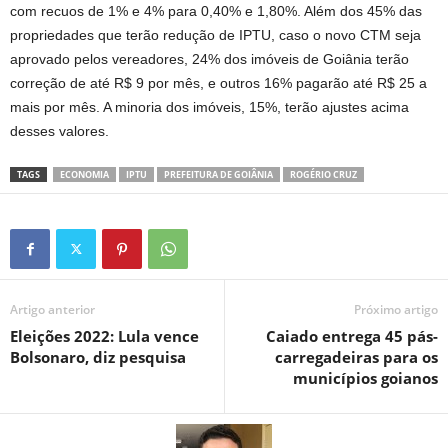
com recuos de 1% e 4% para 0,40% e 1,80%. Além dos 45% das
propriedades que terão redução de IPTU, caso o novo CTM seja
aprovado pelos vereadores, 24% dos imóveis de Goiânia terão
correção de até R$ 9 por mês, e outros 16% pagarão até R$ 25 a
mais por mês. A minoria dos imóveis, 15%, terão ajustes acima
desses valores.
TAGS
ECONOMIA
IPTU
PREFEITURA DE GOIÂNIA
ROGÉRIO CRUZ
Artigo anterior
Próximo artigo
Eleições 2022: Lula vence
Caiado entrega 45 pás-
Bolsonaro, diz pesquisa
carregadeiras para os
municípios goianos