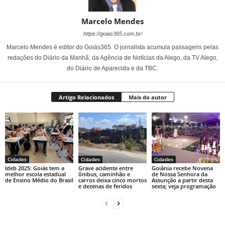
Marcelo Mendes
https://goias365.com.br/
Marcelo Mendes é editor do Goiás365. O jornalista acumula passagens pelas
redações do Diário da Manhã, da Agência de Notícias da Alego, da TV Alego,
do Diário de Aparecida e da TBC.
Artigo Relacionados
Mais do autor
Cidades
Cidades
Cidades
Ideb 2025: Goiás tem a
Grave acidente entre
Goiânia recebe Novena
melhor escola estadual
ônibus, caminhão e
de Nossa Senhora da
de Ensino Médio do Brasil
carros deixa cinco mortos
Assunção a partir desta
e dezenas de feridos
sexta; veja programação