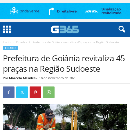
Início
Cidades
Prefeitura de Goiânia revitaliza 45 praças na Região Sudoeste
CIDADES
Prefeitura de Goiânia revitaliza 45
praças na Região Sudoeste
Por
Marcelo Mendes
-
18 de novembro de 2025