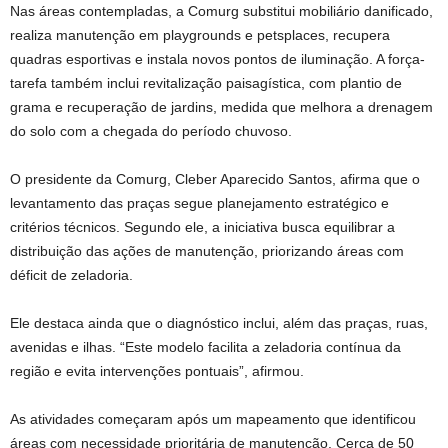
Nas áreas contempladas, a Comurg substitui mobiliário danificado,
realiza manutenção em playgrounds e petsplaces, recupera
quadras esportivas e instala novos pontos de iluminação. A força-
tarefa também inclui revitalização paisagística, com plantio de
grama e recuperação de jardins, medida que melhora a drenagem
do solo com a chegada do período chuvoso.
O presidente da Comurg, Cleber Aparecido Santos, afirma que o
levantamento das praças segue planejamento estratégico e
critérios técnicos. Segundo ele, a iniciativa busca equilibrar a
distribuição das ações de manutenção, priorizando áreas com
déficit de zeladoria.
Ele destaca ainda que o diagnóstico inclui, além das praças, ruas,
avenidas e ilhas. “Este modelo facilita a zeladoria contínua da
região e evita intervenções pontuais”, afirmou.
As atividades começaram após um mapeamento que identificou
áreas com necessidade prioritária de manutenção. Cerca de 50