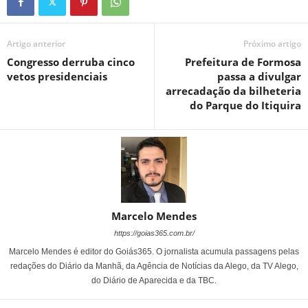
Artigo anterior
Próximo artigo
Congresso derruba cinco
Prefeitura de Formosa
vetos presidenciais
passa a divulgar
arrecadação da bilheteria
do Parque do Itiquira
Marcelo Mendes
https://goias365.com.br/
Marcelo Mendes é editor do Goiás365. O jornalista acumula passagens pelas
redações do Diário da Manhã, da Agência de Notícias da Alego, da TV Alego,
do Diário de Aparecida e da TBC.