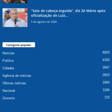
“Saio de cabeça erguida”, diz Zé Mário após
oficialização de Luiz...
5 de agosto de 2026
Categoria popular
6003
Notícias
4150
Política
2847
Cidades
2653
Agência de notícias
1660
Últimas notícias
1166
Nacional
723
Governo