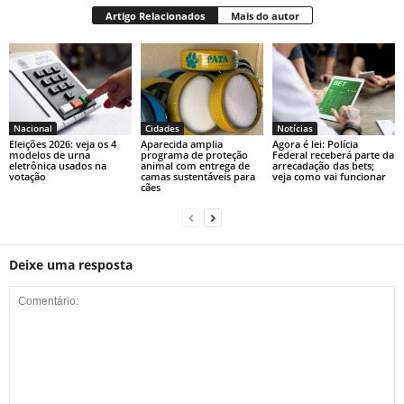
Artigo Relacionados
Mais do autor
Nacional
Cidades
Notícias
Eleições 2026: veja os 4
Aparecida amplia
Agora é lei: Polícia
modelos de urna
programa de proteção
Federal receberá parte da
eletrônica usados na
animal com entrega de
arrecadação das bets;
votação
camas sustentáveis para
veja como vai funcionar
cães
Deixe uma resposta