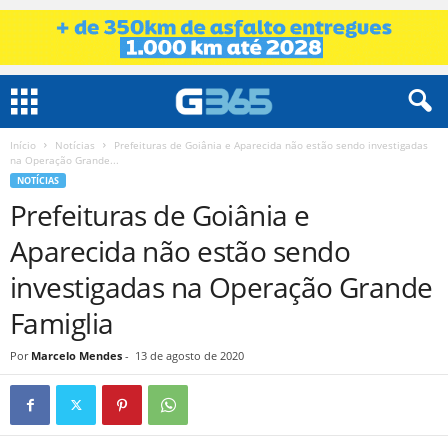
Início
Notícias
Prefeituras de Goiânia e Aparecida não estão sendo investigadas
na Operação Grande...
NOTÍCIAS
Prefeituras de Goiânia e
Aparecida não estão sendo
investigadas na Operação Grande
Famiglia
Por
Marcelo Mendes
-
13 de agosto de 2020