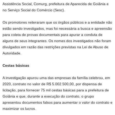
Assistência Social, Comurg, prefeitura de Aparecida de Goiânia e
no Serviço Social do Comércio (Sesc).
Os promotores reiteraram que os órgãos públicos e a entidade não
estão sendo investigados, mas foi necessária a busca e apreensão
para coleta de provas documentais para apurar a conduta de
alguns de seus integrantes. Os nomes dos investigados não foram
divulgados em razão das restrições previstas na Lei de Abuso de
Autoridade.
Cestas básicas
A investigação apurou uma das empresas da família celebrou, em
2020, contrato no valor de R$ 5.002.500,00, por dispensa de
licitação, para fornecer 75 mil cestas básicas para a prefeitura de
Goiânia e que, durante a execução do contrato, o grupo
apresentou documentos falsos para aumentar o valor do contrato e
maximizar os lucros.