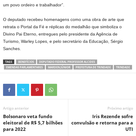
um povo ordeiro e trabalhador”.
O deputado recebeu homenagens como uma obra de arte que
retrata o Portal da Fé e réplicas do medalhão que simboliza o
Divino Pai Eterno, entregues pelo presidente da Agência de
Turismo, Warley Lopes, e pelo secretário da Educação, Sérgio
Sanches.
TAGS
BENEFÍCIOS
DEPUTADO FEDERAL PROFESSOR ALCIDES
EMENDAS PARLAMENTARES
MARDEN JÚNIOR
PREFEITURA DE TRINDADE
TRINDADE
Artigo anterior
Próximo artigo
Bolsonaro veta fundo
Iris Rezende sofre
eleitoral de R$ 5,7 bilhões
convulsão e retorna para a
para 2022
UTI