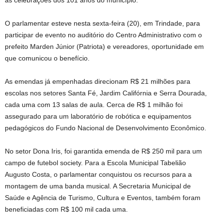
as celebrações dos 101 anos do município.
O parlamentar esteve nesta sexta-feira (20), em Trindade, para
participar de evento no auditório do Centro Administrativo com o
prefeito Marden Júnior (Patriota) e vereadores, oportunidade em
que comunicou o benefício.
As emendas já empenhadas direcionam R$ 21 milhões para
escolas nos setores Santa Fé, Jardim Califórnia e Serra Dourada,
cada uma com 13 salas de aula. Cerca de R$ 1 milhão foi
assegurado para um laboratório de robótica e equipamentos
pedagógicos do Fundo Nacional de Desenvolvimento Econômico.
No setor Dona Iris, foi garantida emenda de R$ 250 mil para um
campo de futebol society. Para a Escola Municipal Tabelião
Augusto Costa, o parlamentar conquistou os recursos para a
montagem de uma banda musical. A Secretaria Municipal de
Saúde e Agência de Turismo, Cultura e Eventos, também foram
beneficiadas com R$ 100 mil cada uma.