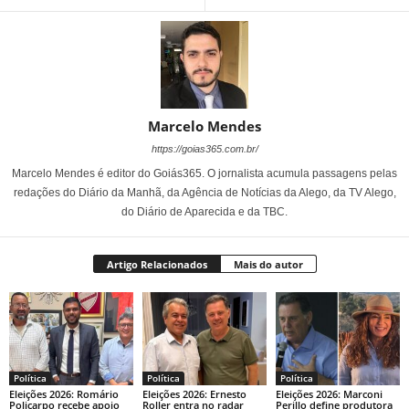
Marcelo Mendes
https://goias365.com.br/
Marcelo Mendes é editor do Goiás365. O jornalista acumula passagens pelas
redações do Diário da Manhã, da Agência de Notícias da Alego, da TV Alego,
do Diário de Aparecida e da TBC.
Artigo Relacionados
Mais do autor
Política
Política
Política
Eleições 2026: Romário
Eleições 2026: Ernesto
Eleições 2026: Marconi
Policarpo recebe apoio
Roller entra no radar
Perillo define produtora