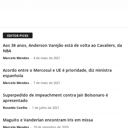
EDITOR PICKS
Aos 38 anos, Anderson Varejão está de volta ao Cavaliers, da
NBA
Marcelo Mendes
-
4 de maio de 2021
Acordo entre o Mercosul e UE é prioridade, diz ministra
espanhola
Marcelo Mendes
-
7 de maio de 2021
Superpedido de impeachment contra Jair Bolsonaro é
apresentado
Ronaldo Coelho
-
1 de julho de 2021
Maguito e Vanderlan encontram Iris em missa
Marcelo Mendes
-
29 de setembro de 2020