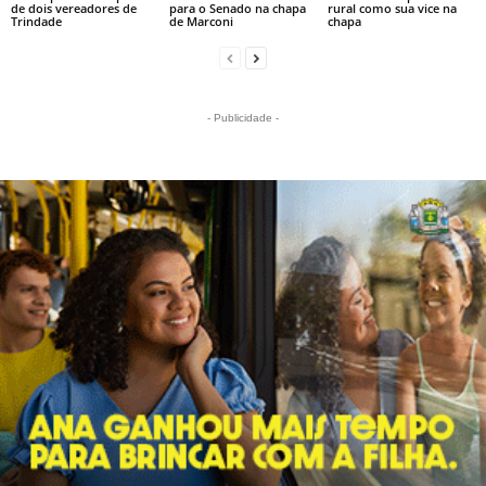
de dois vereadores de
para o Senado na chapa
rural como sua vice na
Trindade
de Marconi
chapa
- Publicidade -