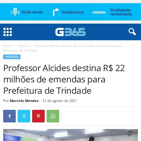
Início
Política
Professor Alcides destina R$ 22 milhões de emendas para
Prefeitura de Trindade
POLÍTICA
Professor Alcides destina R$ 22
milhões de emendas para
Prefeitura de Trindade
Por
Marcelo Mendes
-
21 de agosto de 2021