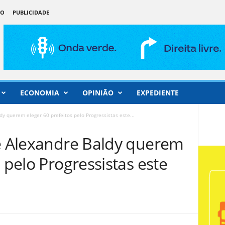
ÃO
PUBLICIDADE
ECONOMIA
OPINIÃO
EXPEDIENTE
dy querem eleger 60 prefeitos pelo Progressistas este...
 e Alexandre Baldy querem
 pelo Progressistas este