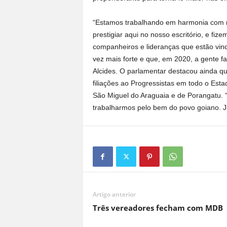
“Estamos trabalhando em harmonia com no
prestigiar aqui no nosso escritório, e fi
companheiros e lideranças que estão vind
vez mais forte e que, em 2020, a gente fa
Alcides. O parlamentar destacou ainda q
filiações ao Progressistas em todo o Esta
São Miguel do Araguaia e de Porangatu. “
trabalharmos pelo bem do povo goiano. Ju
Artigo anterior
Três vereadores fecham com MDB