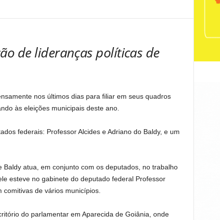
ação de lideranças políticas de
nsamente nos últimos dias para filiar em seus quadros
ando às eleições municipais deste ano.
ados federais: Professor Alcides e Adriano do Baldy, e um
e Baldy atua, em conjunto com os deputados, no trabalho
ele esteve no gabinete do deputado federal Professor
 comitivas de vários municípios.
scritório do parlamentar em Aparecida de Goiânia, onde