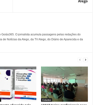
Alego
o Goiás365. O jornalista acumula passagens pelas redações do
a de Notícias da Alego, da TV Alego, do Diário de Aparecida e da
Cidades