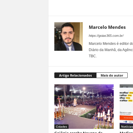
Marcelo Mendes
https://goias365.com.br/
Marcelo Mendes é editor d
Diário da Manhã, da Agênci
TBC.
Artigo Relacionados
Mais do autor
Cidades
Notícias