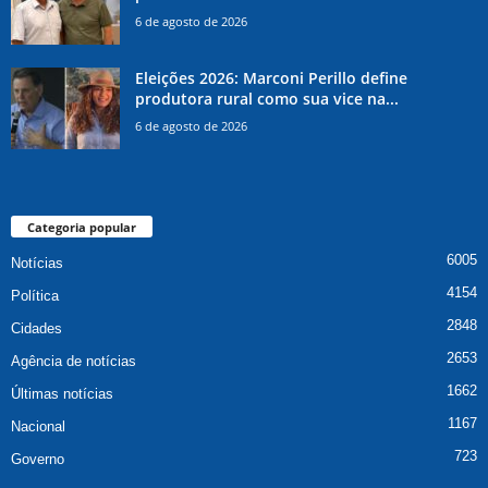
6 de agosto de 2026
Eleições 2026: Marconi Perillo define
produtora rural como sua vice na...
6 de agosto de 2026
Categoria popular
6005
Notícias
4154
Política
2848
Cidades
2653
Agência de notícias
1662
Últimas notícias
1167
Nacional
723
Governo