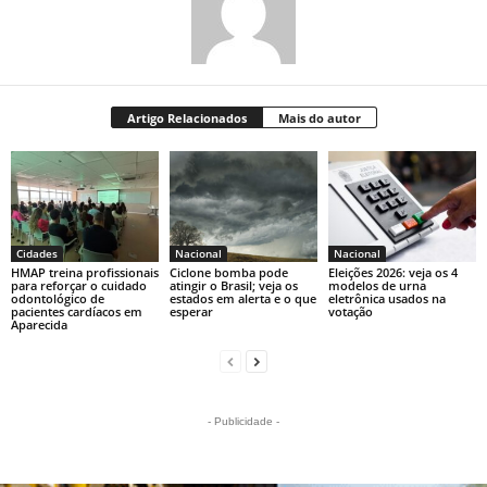
Artigo Relacionados
Mais do autor
Cidades
Nacional
Nacional
HMAP treina profissionais
Ciclone bomba pode
Eleições 2026: veja os 4
para reforçar o cuidado
atingir o Brasil; veja os
modelos de urna
odontológico de
estados em alerta e o que
eletrônica usados na
pacientes cardíacos em
esperar
votação
Aparecida
- Publicidade -