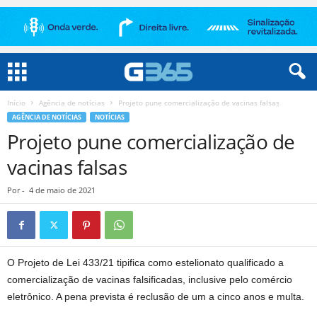
Início
Agência de notícias
Projeto pune comercialização de vacinas falsas
AGÊNCIA DE NOTÍCIAS
NOTÍCIAS
Projeto pune comercialização de
vacinas falsas
Por
-
4 de maio de 2021
O Projeto de Lei 433/21 tipifica como estelionato qualificado a
comercialização de vacinas falsificadas, inclusive pelo comércio
eletrônico. A pena prevista é
reclusão
de um a cinco anos e multa.