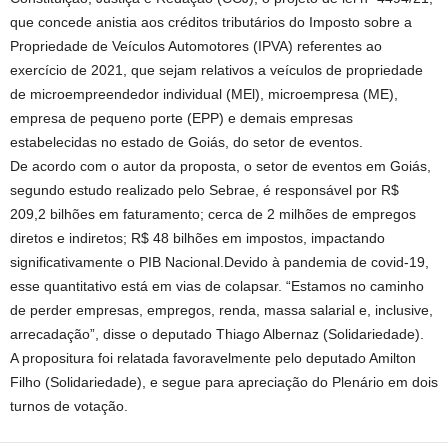
que concede anistia aos créditos tributários do Imposto sobre a
Propriedade de Veículos Automotores (IPVA) referentes ao
exercício de 2021, que sejam relativos a veículos de propriedade
de microempreendedor individual (MEl), microempresa (ME),
empresa de pequeno porte (EPP) e demais empresas
estabelecidas no estado de Goiás, do setor de eventos.
De acordo com o autor da proposta, o setor de eventos em Goiás,
segundo estudo realizado pelo Sebrae, é responsável por R$
209,2 bilhões em faturamento; cerca de 2 milhões de empregos
diretos e indiretos; R$ 48 bilhões em impostos, impactando
significativamente o PIB Nacional.Devido à pandemia de covid-19,
esse quantitativo está em vias de colapsar. “Estamos no caminho
de perder empresas, empregos, renda, massa salarial e, inclusive,
arrecadação”, disse o deputado Thiago Albernaz (Solidariedade).
A propositura foi relatada favoravelmente pelo deputado Amilton
Filho (Solidariedade), e segue para apreciação do Plenário em dois
turnos de votação.