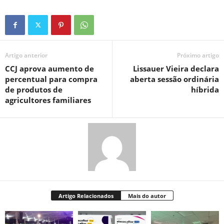
Artigo anterior
Próximo artigo
CCJ aprova aumento de
Lissauer Vieira declara
percentual para compra
aberta sessão ordinária
de produtos de
híbrida
agricultores familiares
Artigo Relacionados
Mais do autor