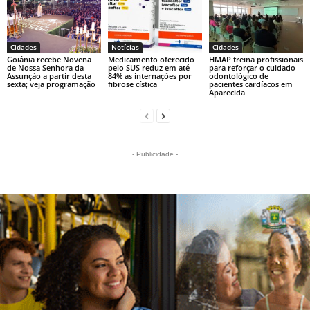
Cidades
Notícias
Cidades
Goiânia recebe Novena
Medicamento oferecido
HMAP treina profissionais
de Nossa Senhora da
pelo SUS reduz em até
para reforçar o cuidado
Assunção a partir desta
84% as internações por
odontológico de
sexta; veja programação
fibrose cística
pacientes cardíacos em
Aparecida
- Publicidade -