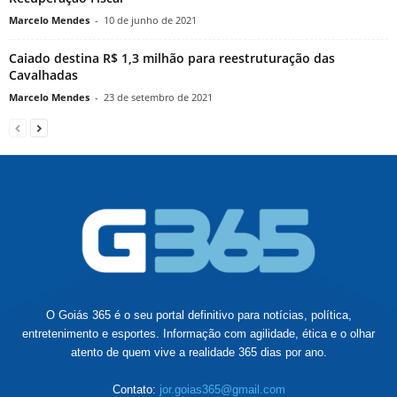
Marcelo Mendes
-
10 de junho de 2021
Caiado destina R$ 1,3 milhão para reestruturação das
Cavalhadas
Marcelo Mendes
-
23 de setembro de 2021
O Goiás 365 é o seu portal definitivo para notícias, política,
entretenimento e esportes. Informação com agilidade, ética e o olhar
atento de quem vive a realidade 365 dias por ano.
Contato:
jor.goias365@gmail.com