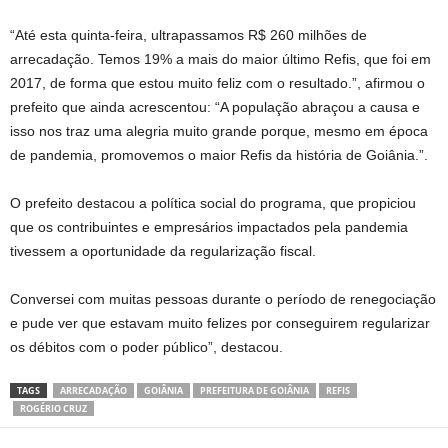
“Até esta quinta-feira, ultrapassamos R$ 260 milhões de
arrecadação. Temos 19% a mais do maior último Refis, que foi em
2017, de forma que estou muito feliz com o resultado.”, afirmou o
prefeito que ainda acrescentou: “A população abraçou a causa e
isso nos traz uma alegria muito grande porque, mesmo em época
de pandemia, promovemos o maior Refis da história de Goiânia.”.
O prefeito destacou a política social do programa, que propiciou
que os contribuintes e empresários impactados pela pandemia
tivessem a oportunidade da regularização fiscal.
Conversei com muitas pessoas durante o período de renegociação
e pude ver que estavam muito felizes por conseguirem regularizar
os débitos com o poder público”, destacou.
TAGS
ARRECADAÇÃO
GOIÂNIA
PREFEITURA DE GOIÂNIA
REFIS
ROGÉRIO CRUZ