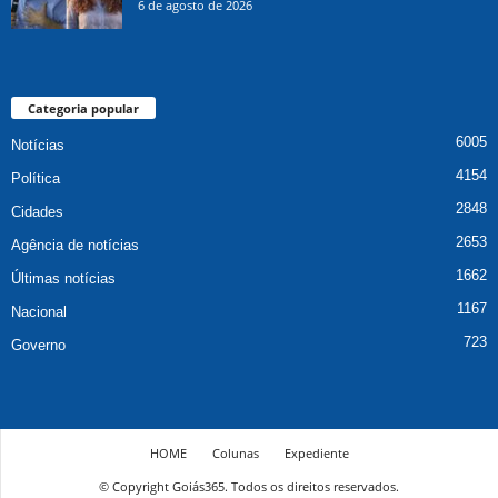
6 de agosto de 2026
Categoria popular
6005
Notícias
4154
Política
2848
Cidades
2653
Agência de notícias
1662
Últimas notícias
1167
Nacional
723
Governo
HOME
Colunas
Expediente
© Copyright Goiás365. Todos os direitos reservados.