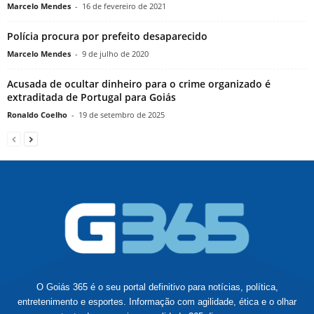
Marcelo Mendes
-
16 de fevereiro de 2021
Polícia procura por prefeito desaparecido
Marcelo Mendes
-
9 de julho de 2020
Acusada de ocultar dinheiro para o crime organizado é
extraditada de Portugal para Goiás
Ronaldo Coelho
-
19 de setembro de 2025
O Goiás 365 é o seu portal definitivo para notícias, política,
entretenimento e esportes. Informação com agilidade, ética e o olhar