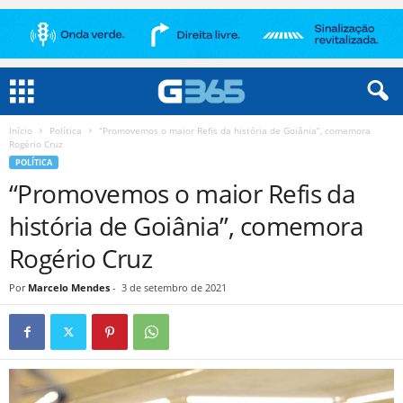
Início
Política
“Promovemos o maior Refis da história de Goiânia”, comemora
Rogério Cruz
POLÍTICA
“Promovemos o maior Refis da
história de Goiânia”, comemora
Rogério Cruz
Por
Marcelo Mendes
-
3 de setembro de 2021