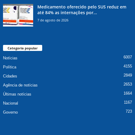
Medicamento oferecido pelo SUS reduz em
até 84% as internações por...
7 de agosto de 2026
Categoria popular
6007
Notícias
4155
Política
2849
Cidades
2653
Agência de notícias
1664
Últimas notícias
1167
Nacional
723
Governo