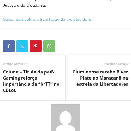
Justiça e de Cidadania.
Saiba mais sobre a tramitação de projetos de lei
Artigo anterior
Próximo artigo
Coluna – Título da paiN
Fluminense recebe River
Gaming reforça
Plate no Maracanã na
importância de “brTT” no
estreia da Libertadores
CBLoL