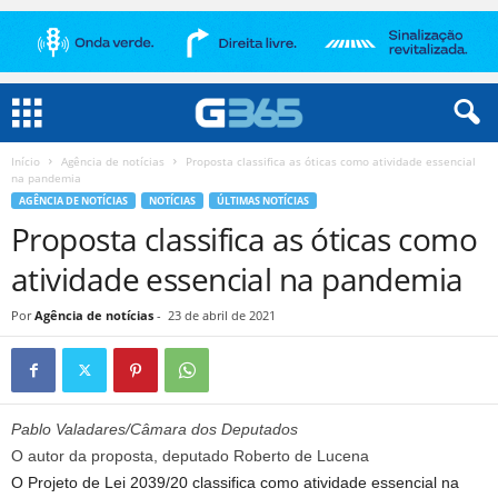
Início
Agência de notícias
Proposta classifica as óticas como atividade essencial
na pandemia
AGÊNCIA DE NOTÍCIAS
NOTÍCIAS
ÚLTIMAS NOTÍCIAS
Proposta classifica as óticas como
atividade essencial na pandemia
Por
Agência de notícias
-
23 de abril de 2021
Pablo Valadares/Câmara dos Deputados
O autor da proposta, deputado Roberto de Lucena
O Projeto de Lei 2039/20 classifica como atividade essencial na