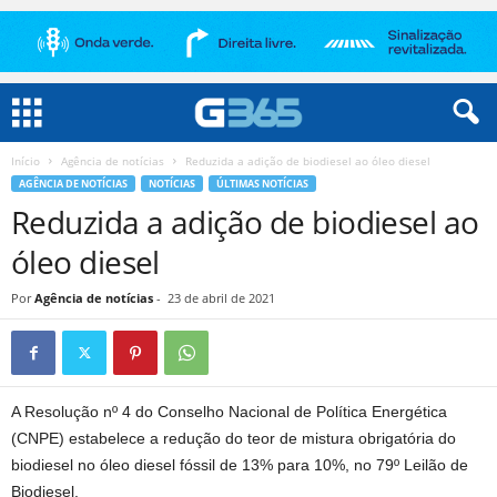
Início
Agência de notícias
Reduzida a adição de biodiesel ao óleo diesel
AGÊNCIA DE NOTÍCIAS
NOTÍCIAS
ÚLTIMAS NOTÍCIAS
Reduzida a adição de biodiesel ao
óleo diesel
Por
Agência de notícias
-
23 de abril de 2021
A Resolução nº 4 do Conselho Nacional de Política Energética
(CNPE) estabelece a redução do teor de mistura obrigatória do
biodiesel no óleo diesel fóssil de 13% para 10%, no 79º Leilão de
Biodiesel.