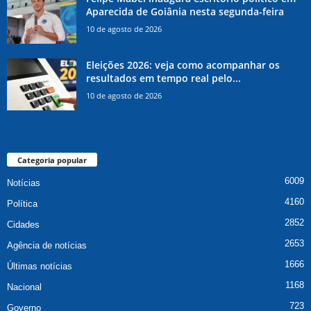
Aparecida de Goiânia nesta segunda-feira
10 de agosto de 2026
Eleições 2026: veja como acompanhar os
resultados em tempo real pelo...
10 de agosto de 2026
Categoria popular
6009
Notícias
4160
Política
2852
Cidades
2653
Agência de notícias
1666
Últimas notícias
1168
Nacional
723
Governo