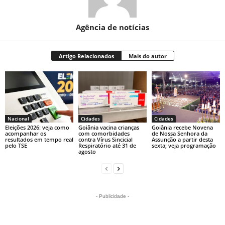
Agência de notícias
Artigo Relacionados
Mais do autor
Nacional
Cidades
Cidades
Eleições 2026: veja como
Goiânia vacina crianças
Goiânia recebe Novena
acompanhar os
com comorbidades
de Nossa Senhora da
resultados em tempo real
contra Vírus Sincicial
Assunção a partir desta
pelo TSE
Respiratório até 31 de
sexta; veja programação
agosto
- Publicidade -