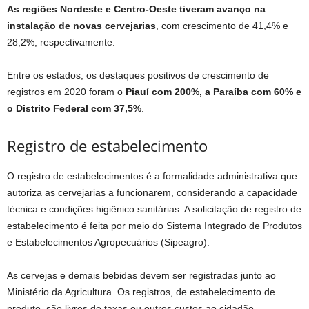
As regiões Nordeste e Centro-Oeste tiveram avanço na
instalação de novas cervejarias
, com crescimento de 41,4% e
28,2%, respectivamente.
Entre os estados, os destaques positivos de crescimento de
registros em 2020 foram o
Piauí com 200%, a Paraíba com 60% e
o Distrito Federal com 37,5%
.
Registro de estabelecimento
O registro de estabelecimentos é a formalidade administrativa que
autoriza as cervejarias a funcionarem, considerando a capacidade
técnica e condições higiênico sanitárias. A solicitação de registro de
estabelecimento é feita por meio do Sistema Integrado de Produtos
e Estabelecimentos Agropecuários (Sipeagro).
As cervejas e demais bebidas devem ser registradas junto ao
Ministério da Agricultura. Os registros, de estabelecimento de
produto, são livres de taxas ou outros custos ao cidadão.