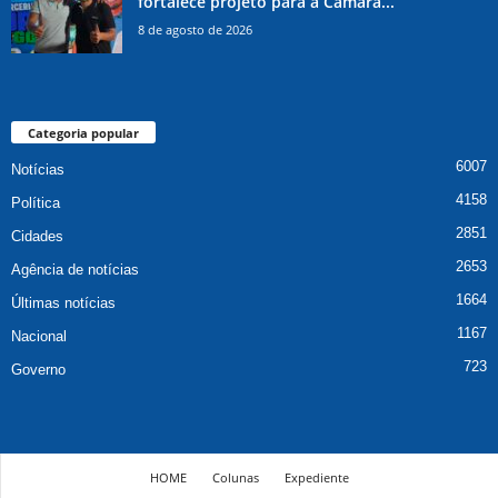
fortalece projeto para a Câmara...
8 de agosto de 2026
Categoria popular
6007
Notícias
4158
Política
2851
Cidades
2653
Agência de notícias
1664
Últimas notícias
1167
Nacional
723
Governo
HOME
Colunas
Expediente