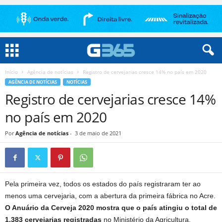
Início
Agência de notícias
Registro de cervejarias cresce 14% no país em 2020
AGÊNCIA DE NOTÍCIAS
NOTÍCIAS
Registro de cervejarias cresce 14%
no país em 2020
Por
Agência de notícias
-
3 de maio de 2021
Pela primeira vez, todos os estados do país registraram ter ao
menos uma cervejaria, com a abertura da primeira fábrica no Acre.
O Anuário da Cerveja 2020 mostra que o país atingiu o total de
1.383 cervejarias registradas
no Ministério da Agricultura,