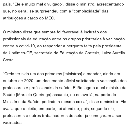
país. “Ele é muito mal divulgado”, disse o ministro, acrescentando
que, no geral, se surpreendeu com a “complexidade” das
atribuições a cargo do MEC.
O ministro disse que sempre foi favorável à inclusão dos
profissionais da educação entre os grupos prioritários à vacinação
contra a covid-19, ao responder a pergunta feita pela presidente
da Undimes-CE, secretária de Educação de Crateús, Luiza Aurélia
Costa.
“Creio ter sido um dos primeiros [ministros] a mandar, ainda em
outubro de 2020, um documento oficial solicitando a vacinação dos
professores e profissionais da saúde. E tão logo o atual ministro da
Saúde [Marcelo Queiroga] assumiu, eu estava lá, na porta do
Ministério da Saúde, pedindo a mesma coisa”, disse o ministro. Ele
avalia que o pleito, em parte, foi atendido, pois, segundo ele,
professores e outros trabalhadores do setor já começaram a ser
vacinados.