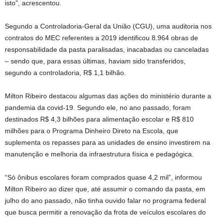
isto”, acrescentou.
Segundo a Controladoria-Geral da União (CGU), uma auditoria nos
contratos do MEC referentes a 2019 identificou 8.964 obras de
responsabilidade da pasta paralisadas, inacabadas ou canceladas
– sendo que, para essas últimas, haviam sido transferidos,
segundo a controladoria, R$ 1,1 bilhão.
Milton Ribeiro destacou algumas das ações do ministério durante a
pandemia da covid-19. Segundo ele, no ano passado, foram
destinados R$ 4,3 bilhões para alimentação escolar e R$ 810
milhões para o Programa Dinheiro Direto na Escola, que
suplementa os repasses para as unidades de ensino investirem na
manutenção e melhoria da infraestrutura física e pedagógica.
“Só ônibus escolares foram comprados quase 4,2 mil”, informou
Milton Ribeiro ao dizer que, até assumir o comando da pasta, em
julho do ano passado, não tinha ouvido falar no programa federal
que busca permitir a renovação da frota de veículos escolares do