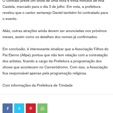
O contrato prevê um show de uma hora e trinta minutos de Ana
Castela, marcado para o dia 3 de julho. Em nota, a prefeitura
revelou que o cantor sertanejo Daniel também foi contratado para
o evento.
Aliás, outras atrações ainda devem ser anunciadas nos próximos
meses, assim como os detalhes dos nomes já confirmados.
Em conclusão, é interessante sinalizar que a Associação Filhos do
Pai Eterno (Afipe) pontua que não tem relação com a contratação
dos artistas, ficando a cargo da Prefeitura a programação dos
shows que acontecem no Carreiródromo. Com isso, a Associação
fica responsável apenas pela programação religiosa.
Com informações da Prefeitura de Trindade