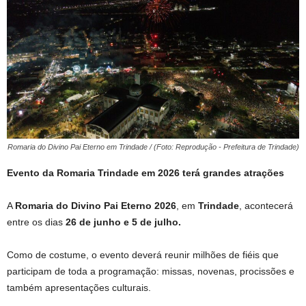
Romaria do Divino Pai Eterno em Trindade / (Foto: Reprodução - Prefeitura de Trindade)
Evento da Romaria Trindade em 2026 terá grandes atrações
A
Romaria do Divino Pai Eterno 2026
, em
Trindade
, acontecerá
entre os dias
26 de junho e 5 de julho.
Como de costume, o evento deverá reunir milhões de fiéis que
participam de toda a programação: missas, novenas, procissões e
também apresentações culturais.