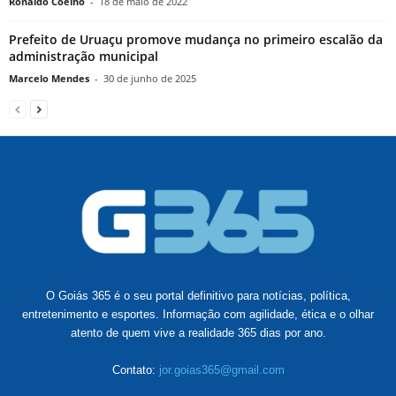
Ronaldo Coelho
-
18 de maio de 2022
Prefeito de Uruaçu promove mudança no primeiro escalão da
administração municipal
Marcelo Mendes
-
30 de junho de 2025
O Goiás 365 é o seu portal definitivo para notícias, política,
entretenimento e esportes. Informação com agilidade, ética e o olhar
atento de quem vive a realidade 365 dias por ano.
Contato:
jor.goias365@gmail.com