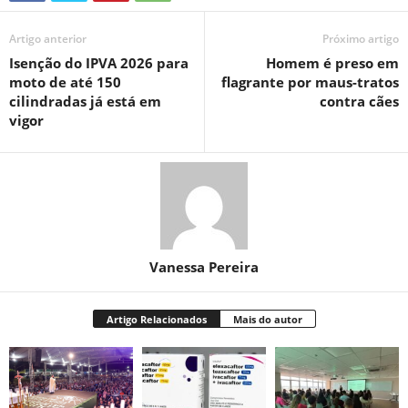
Artigo anterior
Próximo artigo
Isenção do IPVA 2026 para
Homem é preso em
moto de até 150
flagrante por maus-tratos
cilindradas já está em
contra cães
vigor
Vanessa Pereira
Artigo Relacionados
Mais do autor