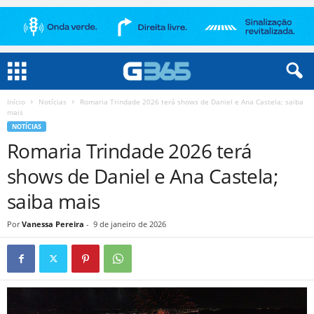
Início
Notícias
Romaria Trindade 2026 terá shows de Daniel e Ana Castela; saiba
mais
NOTÍCIAS
Romaria Trindade 2026 terá
shows de Daniel e Ana Castela;
saiba mais
Por
Vanessa Pereira
-
9 de janeiro de 2026