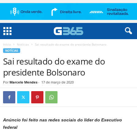
Início
Notícias
Sai resultado do exame do presidente Bolsonaro
NOTÍCIAS
Sai resultado do exame do
presidente Bolsonaro
Por
Marcelo Mendes
-
17 de março de 2020
Anúncio foi feito nas redes sociais do líder do Executivo
federal