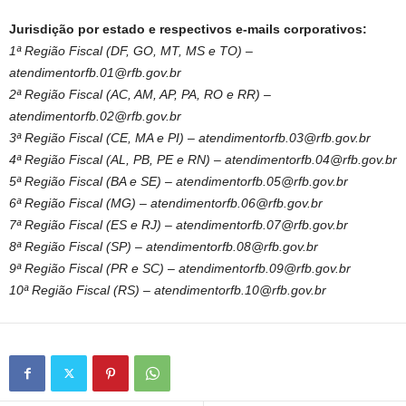
Jurisdição por estado e respectivos e-mails corporativos:
1ª Região Fiscal (DF, GO, MT, MS e TO) –
atendimentorfb.01@rfb.gov.br
2ª Região Fiscal (AC, AM, AP, PA, RO e RR) –
atendimentorfb.02@rfb.gov.br
3ª Região Fiscal (CE, MA e PI) –
atendimentorfb.03@rfb.gov.br
4ª Região Fiscal (AL, PB, PE e RN) –
atendimentorfb.04@rfb.gov.br
5ª Região Fiscal (BA e SE) –
atendimentorfb.05@rfb.gov.br
6ª Região Fiscal (MG) –
atendimentorfb.06@rfb.gov.br
7ª Região Fiscal (ES e RJ) –
atendimentorfb.07@rfb.gov.br
8ª Região Fiscal (SP) –
atendimentorfb.08@rfb.gov.br
9ª Região Fiscal (PR e SC) –
atendimentorfb.09@rfb.gov.br
10ª Região Fiscal (RS) –
atendimentorfb.10@rfb.gov.br