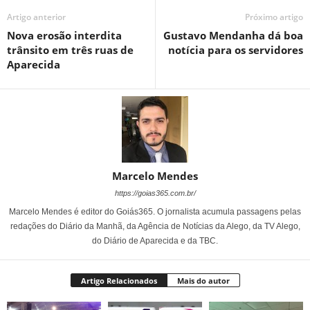
Artigo anterior
Próximo artigo
Nova erosão interdita
Gustavo Mendanha dá boa
trânsito em três ruas de
notícia para os servidores
Aparecida
Marcelo Mendes
https://goias365.com.br/
Marcelo Mendes é editor do Goiás365. O jornalista acumula passagens pelas
redações do Diário da Manhã, da Agência de Notícias da Alego, da TV Alego,
do Diário de Aparecida e da TBC.
Artigo Relacionados
Mais do autor