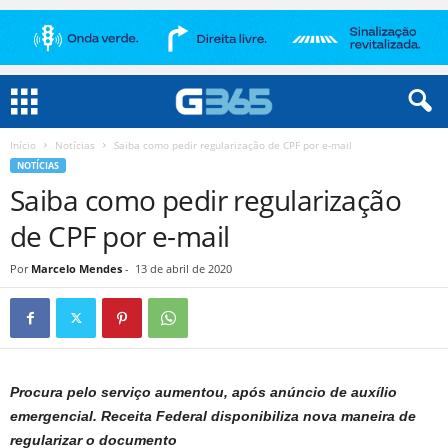
Início
Notícias
Saiba como pedir regularização de CPF por e-mail
NOTÍCIAS
Saiba como pedir regularização
de CPF por e-mail
Por
Marcelo Mendes
-
13 de abril de 2020
Procura pelo serviço aumentou, após anúncio de auxílio
emergencial. Receita Federal disponibiliza nova maneira de
regularizar o documento