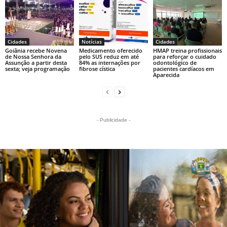
Cidades
Notícias
Cidades
Goiânia recebe Novena
Medicamento oferecido
HMAP treina profissionais
de Nossa Senhora da
pelo SUS reduz em até
para reforçar o cuidado
Assunção a partir desta
84% as internações por
odontológico de
sexta; veja programação
fibrose cística
pacientes cardíacos em
Aparecida
- Publicidade -