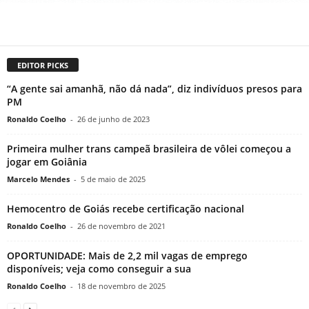
EDITOR PICKS
“A gente sai amanhã, não dá nada”, diz indivíduos presos para
PM
Ronaldo Coelho
-
26 de junho de 2023
Primeira mulher trans campeã brasileira de vôlei começou a
jogar em Goiânia
Marcelo Mendes
-
5 de maio de 2025
Hemocentro de Goiás recebe certificação nacional
Ronaldo Coelho
-
26 de novembro de 2021
OPORTUNIDADE: Mais de 2,2 mil vagas de emprego
disponíveis; veja como conseguir a sua
Ronaldo Coelho
-
18 de novembro de 2025