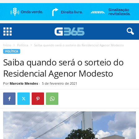
Início
Política
Saiba quando será o sorteio do Residencial Agenor Modesto
POLÍTICA
Saiba quando será o sorteio do
Residencial Agenor Modesto
Por
Marcelo Mendes
-
5 de fevereiro de 2021