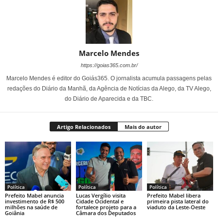
Marcelo Mendes
https://goias365.com.br/
Marcelo Mendes é editor do Goiás365. O jornalista acumula passagens pelas
redações do Diário da Manhã, da Agência de Notícias da Alego, da TV Alego,
do Diário de Aparecida e da TBC.
Artigo Relacionados
Mais do autor
Política
Política
Política
Prefeito Mabel anuncia
Lucas Vergílio visita
Prefeito Mabel libera
investimento de R$ 500
Cidade Ocidental e
primeira pista lateral do
milhões na saúde de
fortalece projeto para a
viaduto da Leste-Oeste
Goiânia
Câmara dos Deputados