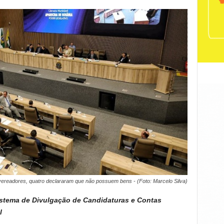
ereadores, quatro declararam que não possuem bens - (Foto: Marcelo Silva)
istema de Divulgação de Candidaturas e Contas
l