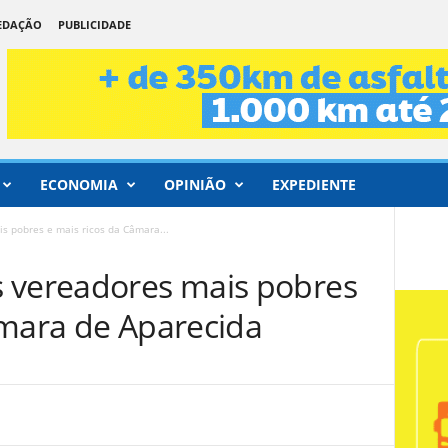
REDAÇÃO
PUBLICIDADE
ECONOMIA
OPINIÃO
EXPEDIENTE
s pobres e mais ricos da Câmara...
 vereadores mais pobres
âmara de Aparecida