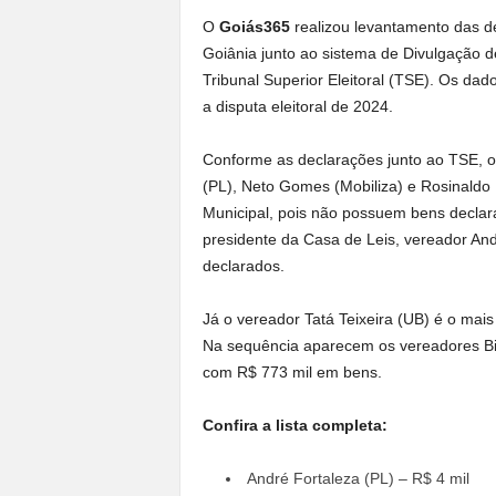
O
Goiás365
realizou levantamento das d
Goiânia junto ao sistema de Divulgação d
Tribunal Superior Eleitoral (TSE). Os dad
a disputa eleitoral de 2024.
Conforme as declarações junto ao TSE, o
(PL), Neto Gomes (Mobiliza) e Rosinaldo
Municipal, pois não possuem bens declar
presidente da Casa de Leis, vereador An
declarados.
Já o vereador Tatá Teixeira (UB) é o mais
Na sequência aparecem os vereadores Bi 
com R$ 773 mil em bens.
Confira a lista completa:
André Fortaleza (PL) – R$ 4 mil