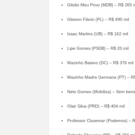
Gilsão Meu Povo (MDB) – R$ 265 m
Gleison Flávio (PL) – R$ 490 mil
Isaac Martins (UB) – R$ 162 mil
Lipe Gomes (PSDB) – R$ 20 mil
Mazinho Baiano (DC) – R$ 376 mil
Mazinho Madre Germana (PT) – R$
Neto Gomes (Mobiliza) – Sem bens
Olair Silva (PRD) – R$ 404 mil
Professor Clusemar (Podemos) – R
Roberto Chaveiro (PP) – R$ 256 mi