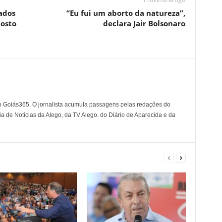
ados
“Eu fui um aborto da natureza”,
osto
declara Jair Bolsonaro
o Goiás365. O jornalista acumula passagens pelas redações do
a de Notícias da Alego, da TV Alego, do Diário de Aparecida e da