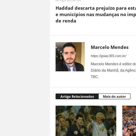
Haddad descarta prejuízo para est
e municípios nas mudanças no imp
de renda
Marcelo Mendes
https://goias365.com.br/
Marcelo Mendes é editor d
Diário da Manhã, da Agênci
TBC.
Artigo Relacionados
Mais do autor