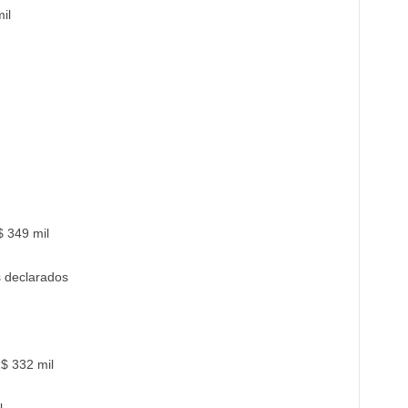
il
 349 mil
 declarados
$ 332 mil
l