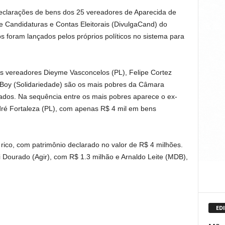
eclarações de bens dos 25 vereadores de Aparecida de
e Candidaturas e Contas Eleitorais (DivulgaCand) do
os foram lançados pelos próprios políticos no sistema para
s vereadores Dieyme Vasconcelos (PL), Felipe Cortez
 Boy (Solidariedade) são os mais pobres da Câmara
ados. Na sequência entre os mais pobres aparece o ex-
dré Fortaleza (PL), com apenas R$ 4 mil em bens
 rico, com patrimônio declarado no valor de R$ 4 milhões.
Dourado (Agir), com R$ 1.3 milhão e Arnaldo Leite (MDB),
EDI