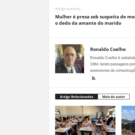
Artigo anterior
Mulher é presa sob suspeita de mo
o dedo da amante do marido
Ronaldo Coelho
Ronaldo Coelho é radialista
1984, tendo passagens por v
assessorias de comunicaçã
Artigo Relacionados
Mais do autor