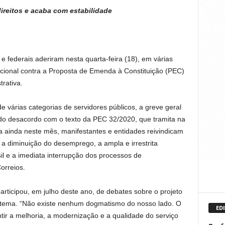
ireitos e acaba com estabilidade
 e federais aderiram nesta quarta-feira (18), em várias
acional contra a Proposta de Emenda à Constituição (PEC)
trativa.
de várias categorias de servidores públicos, a greve geral
do desacordo com o texto da PEC 32/2020, que tramita na
ainda neste mês, manifestantes e entidades reivindicam
 a diminuição do desemprego, a ampla e irrestrita
il e a imediata interrupção dos processos de
orreios.
rticipou, em julho deste ano, de debates sobre o projeto
 tema. “Não existe nenhum dogmatismo do nosso lado. O
EDI
tir a melhoria, a modernização e a qualidade do serviço