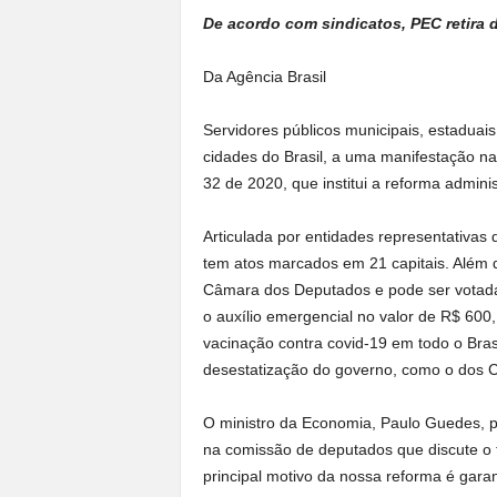
De acordo com sindicatos, PEC retira d
Da Agência Brasil
Servidores públicos municipais, estaduais
cidades do Brasil, a uma manifestação n
32 de 2020, que institui a reforma adminis
Articulada por entidades representativas 
tem atos marcados em 21 capitais. Além 
Câmara dos Deputados e pode ser votada 
o auxílio emergencial no valor de R$ 600,
vacinação contra covid-19 em todo o Bras
desestatização do governo, como o dos C
O ministro da Economia, Paulo Guedes, pa
na comissão de deputados que discute o
principal motivo da nossa reforma é garan