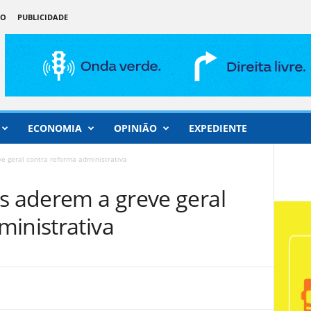
ÃO
PUBLICIDADE
ECONOMIA
OPINIÃO
EXPEDIENTE
e geral contra reforma administrativa
os aderem a greve geral
ministrativa