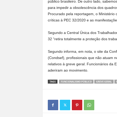
público brasileiro. De outro lado, sabemo
para impedir a obsolescência dos quadros 
Procurado pela reportagem, o Ministério
críticas à PEC 32/2020 e as manifestaçõe
Segundo a Central Única dos Trabalhador
32 “retira totalmente a proteção dos traba
Segundo informa, em nota, o site da Con
(Condsef), profissionais que não atuam n
relativos à greve geral. Funcionários d
aderiram ao movimento.
TAGS
FUNCIONALISMO PÚBLICO
GREVE GERAL