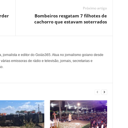
Próximo artigo
rder
Bombeiros resgatam 7 filhotes de
cachorro que estavam soterrados
, jornalista e editor do Goiás365. Atua no jornalismo goiano desde
árias emissoras de rádio e televisão, jornais, secretarias e
o.