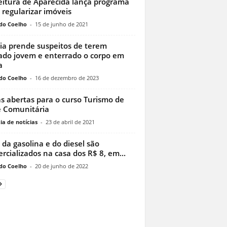
eitura de Aparecida lança programa
 regularizar imóveis
do Coelho
-
15 de junho de 2021
cia prende suspeitos de terem
do jovem e enterrado o corpo em
a
do Coelho
-
16 de dezembro de 2023
s abertas para o curso Turismo de
 Comunitária
ia de notícias
-
23 de abril de 2021
o da gasolina e do diesel são
rcializados na casa dos R$ 8, em...
do Coelho
-
20 de junho de 2022