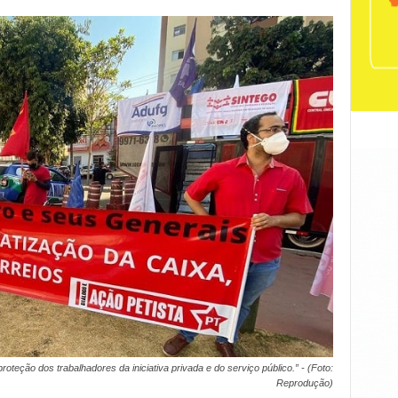
oteção dos trabalhadores da iniciativa privada e do serviço público.” - (Foto:
Reprodução)