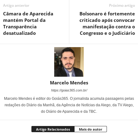
Artigo anterior
Próximo artigo
Câmara de Aparecida
Bolsonaro é fortemente
mantém Portal da
criticado após convocar
Transparência
manifestação contra o
desatualizado
Congresso e o Judiciário
Marcelo Mendes
https://goias365.com.br/
Marcelo Mendes é editor do Goiás365. O jornalista acumula passagens pelas
redações do Diário da Manhã, da Agência de Notícias da Alego, da TV Alego,
do Diário de Aparecida e da TBC.
Artigo Relacionados
Mais do autor