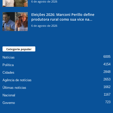
6 de agosto de 2026
Eleições 2026: Marconi Perillo define
produtora rural como sua vice na...
6 de agosto de 2026
Categoria popular
6005
Notícias
4154
Política
2848
Cidades
2653
Agência de notícias
1662
Últimas notícias
1167
Nacional
723
Governo