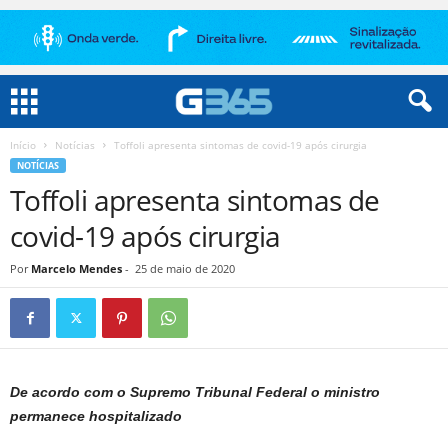
Início
Notícias
Toffoli apresenta sintomas de covid-19 após cirurgia
NOTÍCIAS
Toffoli apresenta sintomas de
covid-19 após cirurgia
Por
Marcelo Mendes
-
25 de maio de 2020
De acordo com o Supremo Tribunal Federal o ministro
permanece hospitalizado