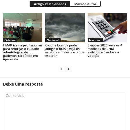
Artigo Relacionados
Mais do autor
Cidades
Nacional
Nacional
HMAP treina profissionais
Ciclone bomba pode
Eleições 2026: veja os 4
para reforçar o cuidado
atingir o Brasil; veja os
modelos de urna
odontológico de
estados em alerta e o que
eletrônica usados na
pacientes cardíacos em
esperar
votação
Aparecida
Deixe uma resposta