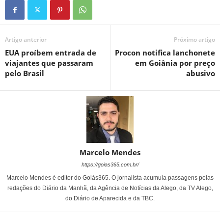
Artigo anterior
Próximo artigo
EUA proíbem entrada de
Procon notifica lanchonete
viajantes que passaram
em Goiânia por preço
pelo Brasil
abusivo
Marcelo Mendes
https://goias365.com.br/
Marcelo Mendes é editor do Goiás365. O jornalista acumula passagens pelas
redações do Diário da Manhã, da Agência de Notícias da Alego, da TV Alego,
do Diário de Aparecida e da TBC.