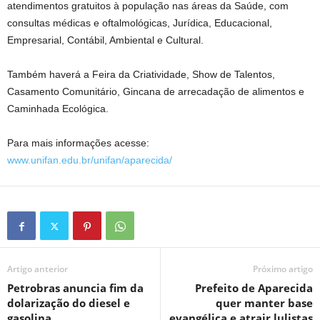
atendimentos gratuitos à população nas áreas da Saúde, com
consultas médicas e oftalmológicas, Jurídica, Educacional,
Empresarial, Contábil, Ambiental e Cultural.
Também haverá a Feira da Criatividade, Show de Talentos,
Casamento Comunitário, Gincana de arrecadação de alimentos e
Caminhada Ecológica.
Para mais informações acesse:
www.unifan.edu.br/unifan/aparecida/
Artigo anterior
Próximo artigo
Petrobras anuncia fim da
Prefeito de Aparecida
dolarização do diesel e
quer manter base
gasolina
evangélica e atrair lulistas