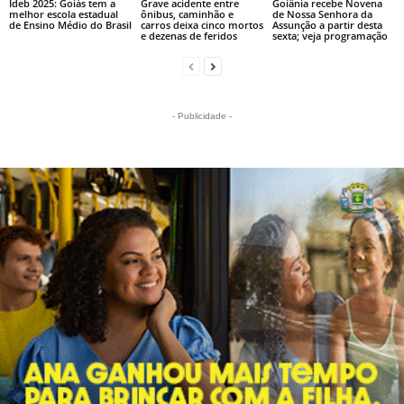
Ideb 2025: Goiás tem a
Grave acidente entre
Goiânia recebe Novena
melhor escola estadual
ônibus, caminhão e
de Nossa Senhora da
de Ensino Médio do Brasil
carros deixa cinco mortos
Assunção a partir desta
e dezenas de feridos
sexta; veja programação
- Publicidade -