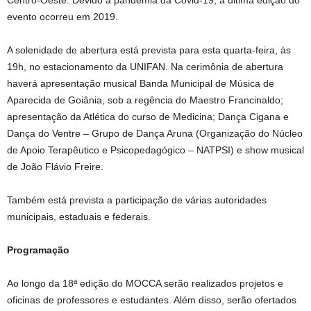
Centro-Oeste. Devido à pandemia da Covid-19, a última edição do
evento ocorreu em 2019.
A solenidade de abertura está prevista para esta quarta-feira, às
19h, no estacionamento da UNIFAN. Na cerimônia de abertura
haverá apresentação musical Banda Municipal de Música de
Aparecida de Goiânia, sob a regência do Maestro Francinaldo;
apresentação da Atlética do curso de Medicina; Dança Cigana e
Dança do Ventre – Grupo de Dança Aruna (Organização do Núcleo
de Apoio Terapêutico e Psicopedagógico – NATPSI) e show musical
de João Flávio Freire.
Também está prevista a participação de várias autoridades
municipais, estaduais e federais.
Programação
Ao longo da 18ª edição do MOCCA serão realizados projetos e
oficinas de professores e estudantes. Além disso, serão ofertados