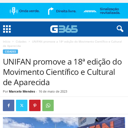
Início
Cidades
UNIFAN promove a 18ª edição do Movimento Científico e Cultural
de Aparecida
CIDADES
UNIFAN promove a 18ª edição do
Movimento Científico e Cultural
de Aparecida
Por
Marcelo Mendes
-
16 de maio de 2023