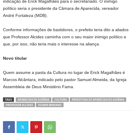
indicação de Erick Magalhães para o secretariado. O inimigo
político seria o presidente da Câmara de Aparecida, vereador
André Fortaleza (MDB).
Conforme informações de bastidores, o prefeito teria dito a aliados
que Professor Alcides caminha com o seu maior inimigo político e
que, por isso, não teria mais o interesse na aliança.
Novo titular
Quem assume a pasta da Cultura no lugar de Erick Magalhães é
Marcos Alcântara, indicado pelo pastor Samuel Almeida, da Igreja
Assembleia de Deus Ministério Fama.
TAGS
APARECIDA DE GOIÂNIA
CULTURA
PREFEITURA DE APARECIDA DE GOIÂNIA
PROFESSOR ALCIDES
VILMAR MARIANO