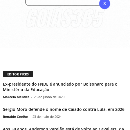
EDITOR PICKS
Ex-presidente do FNDE é anunciado por Bolsonaro para o
Ministério da Educação
Marcelo Mendes
-
25 de junho de 2020
Sergio Moro defende o nome de Caiado contra Lula, em 2026
Ronaldo Coelho
-
23 de maio de 2024
Aos 38 anos, Anderson Varejão está de volta ao Cavaliers, da