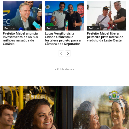
Política
Política
Política
Prefeito Mabel anuncia
Lucas Vergílio visita
Prefeito Mabel libera
investimento de R$ 500
Cidade Ocidental e
primeira pista lateral do
milhões na saúde de
fortalece projeto para a
viaduto da Leste-Oeste
Goiânia
Câmara dos Deputados
- Publicidade -