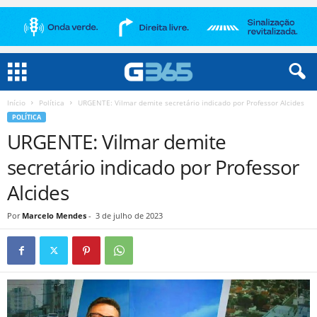
Início
Política
URGENTE: Vilmar demite secretário indicado por Professor Alcides
POLÍTICA
URGENTE: Vilmar demite
secretário indicado por Professor
Alcides
Por
Marcelo Mendes
-
3 de julho de 2023