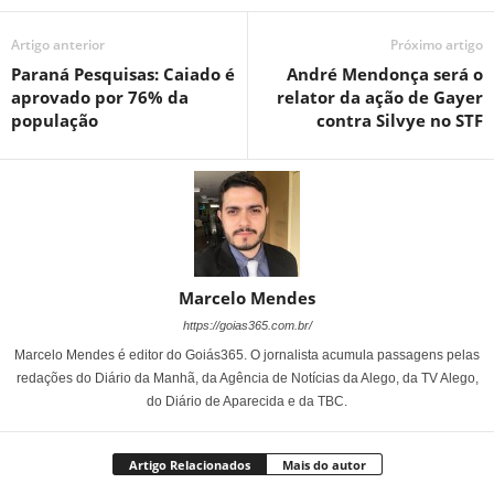
Artigo anterior
Próximo artigo
Paraná Pesquisas: Caiado é
André Mendonça será o
aprovado por 76% da
relator da ação de Gayer
população
contra Silvye no STF
Marcelo Mendes
https://goias365.com.br/
Marcelo Mendes é editor do Goiás365. O jornalista acumula passagens pelas
redações do Diário da Manhã, da Agência de Notícias da Alego, da TV Alego,
do Diário de Aparecida e da TBC.
Artigo Relacionados
Mais do autor