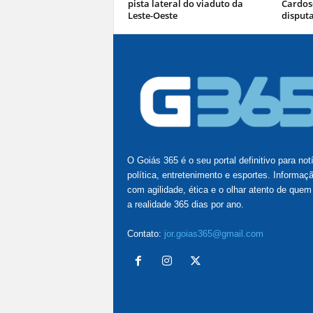
pista lateral do viaduto da
Cardoso
Leste-Oeste
disputa
O Goiás 365 é o seu portal definitivo para not
política, entretenimento e esportes. Informaç
com agilidade, ética e o olhar atento de quem
a realidade 365 dias por ano.
Contato:
jor.goias365@gmail.com