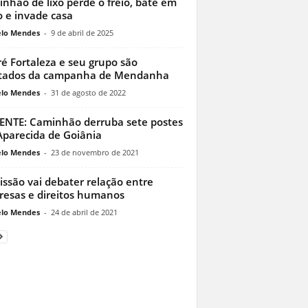
nhão de lixo perde o freio, bate em
o e invade casa
lo Mendes
-
9 de abril de 2025
é Fortaleza e seu grupo são
stados da campanha de Mendanha
lo Mendes
-
31 de agosto de 2022
NTE: Caminhão derruba sete postes
parecida de Goiânia
lo Mendes
-
23 de novembro de 2021
ssão vai debater relação entre
esas e direitos humanos
lo Mendes
-
24 de abril de 2021