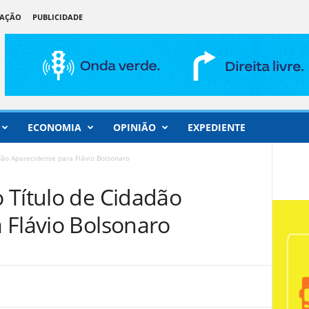
DAÇÃO
PUBLICIDADE
ECONOMIA
OPINIÃO
EXPEDIENTE
dão Aparecidense para Flávio Bolsonaro
 Título de Cidadão
 Flávio Bolsonaro