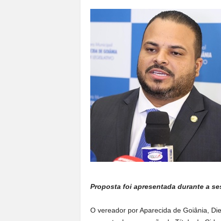
a
n
o
t
o
d
o
.
Proposta foi apresentada durante a ses
O vereador por Aparecida de Goiânia, Die