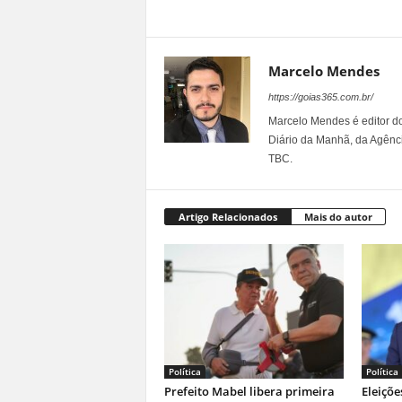
Marcelo Mendes
https://goias365.com.br/
Marcelo Mendes é editor d
Diário da Manhã, da Agênci
TBC.
Artigo Relacionados
Mais do autor
Política
Política
Prefeito Mabel libera primeira
Eleiçõe