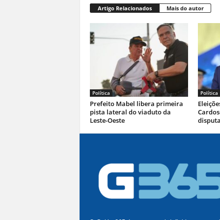
Artigo Relacionados
Mais do autor
Política
Política
Prefeito Mabel libera primeira
Eleiçõe
pista lateral do viaduto da
Cardoso
Leste-Oeste
disputa