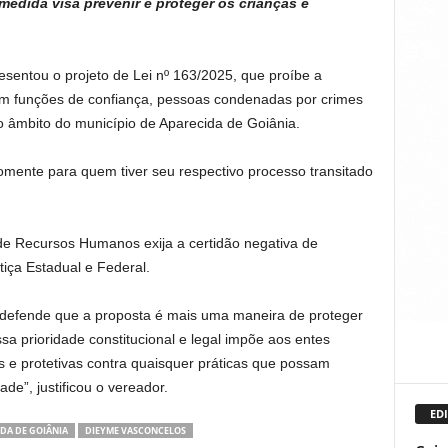
edida visa prevenir e proteger os crianças e
sentou o projeto de Lei nº 163/2025, que proíbe a
 funções de confiança, pessoas condenadas por crimes
o âmbito do município de Aparecida de Goiânia.
somente para quem tiver seu respectivo processo transitado
de Recursos Humanos exija a certidão negativa de
tiça Estadual e Federal.
s defende que a proposta é mais uma maneira de proteger
sa prioridade constitucional e legal impõe aos entes
 e protetivas contra quaisquer práticas que possam
de”, justificou o vereador.
EDI
DA DE GOIÂNIA
DIEYME VASCONCELOS