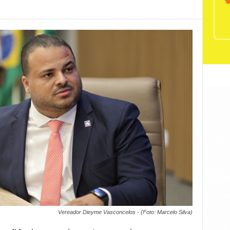
Vereador Dieyme Vasconcelos - (Foto: Marcelo Silva)