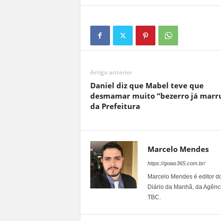
Artigo anterior
Daniel diz que Mabel teve que
desmamar muito “bezerro já marr
da Prefeitura
Marcelo Mendes
https://goias365.com.br/
Marcelo Mendes é editor d
Diário da Manhã, da Agênci
TBC.