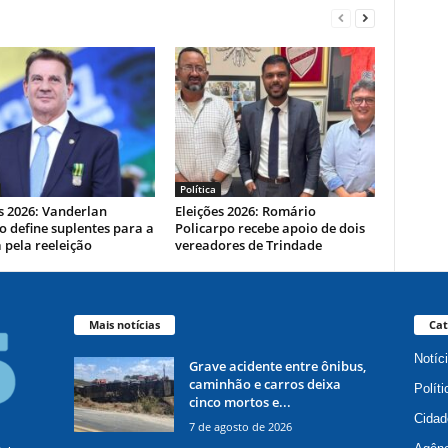
Política
s 2026: Vanderlan
Eleições 2026: Romário
 define suplentes para a
Policarpo recebe apoio de dois
 pela reeleição
vereadores de Trindade
Mais notícias
Cat
Notíc
Grave acidente entre ônibus,
caminhão e carros deixa
Políti
cinco mortos e...
Cidad
7 de agosto de 2026