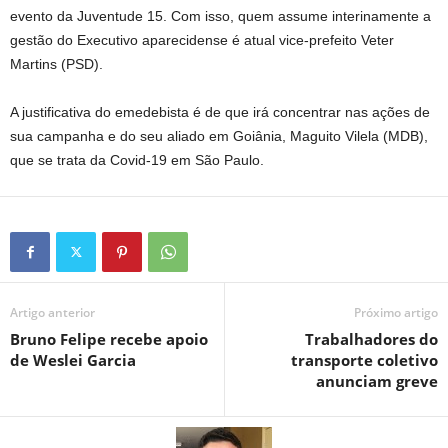
evento da Juventude 15. Com isso, quem assume interinamente a
gestão do Executivo aparecidense é atual vice-prefeito Veter
Martins (PSD).
A justificativa do emedebista é de que irá concentrar nas ações de
sua campanha e do seu aliado em Goiânia, Maguito Vilela (MDB),
que se trata da Covid-19 em São Paulo.
Artigo anterior
Próximo artigo
Bruno Felipe recebe apoio
Trabalhadores do
de Weslei Garcia
transporte coletivo
anunciam greve