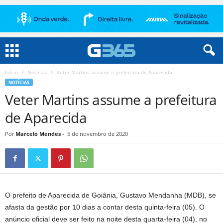
Início
Notícias
Veter Martins assume a prefeitura de Aparecida
NOTÍCIAS
Veter Martins assume a prefeitura
de Aparecida
Por
Marcelo Mendes
-
5 de novembro de 2020
O prefeito de Aparecida de Goiânia, Gustavo Mendanha (MDB), se
afasta da gestão por 10 dias a contar desta quinta-feira (05). O
anúncio oficial deve ser feito na noite desta quarta-feira (04), no