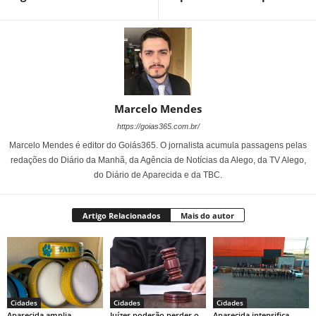
Marcelo Mendes
https://goias365.com.br/
Marcelo Mendes é editor do Goiás365. O jornalista acumula passagens pelas
redações do Diário da Manhã, da Agência de Notícias da Alego, da TV Alego,
do Diário de Aparecida e da TBC.
Artigo Relacionados
Mais do autor
Cidades
Cidades
Cidades
Aparecida amplia
Juízes poderão perder o
Aparecida intensifica