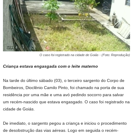
O caso foi registrado na cidade de Goiás - (Foto: Reprodução)
Criança estava engasgada com o leite materno
Na tarde do último sábado (03), o terceiro sargento do Corpo de
Bombeiros, Dioclênio Camilo Pinto, foi chamado na porta de sua
residência por uma mãe e uma avó pedindo socorro para salvar
um recém-nascido que estava engasgado. O caso foi registrado na
cidade de Goiás.
De imediato, o sargento pegou a criança e iniciou o procedimento
de desobstrução das vias aéreas. Logo em seguida o recém-