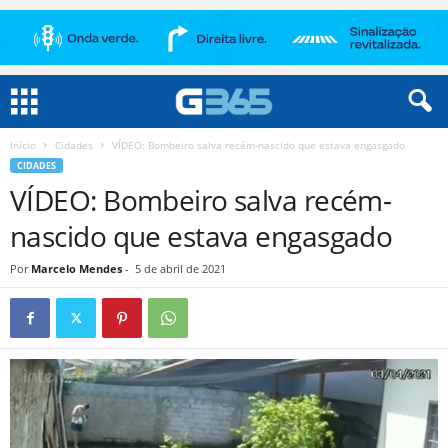
Início
Cidades
VÍDEO: Bombeiro salva recém-nascido que estava engasgado
CIDADES
VÍDEO: Bombeiro salva recém-
nascido que estava engasgado
Por
Marcelo Mendes
-
5 de abril de 2021