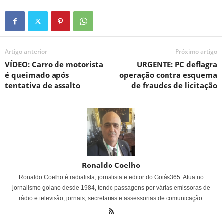
Artigo anterior
Próximo artigo
VÍDEO: Carro de motorista
URGENTE: PC deflagra
é queimado após
operação contra esquema
tentativa de assalto
de fraudes de licitação
Ronaldo Coelho
Ronaldo Coelho é radialista, jornalista e editor do Goiás365. Atua no
jornalismo goiano desde 1984, tendo passagens por várias emissoras de
rádio e televisão, jornais, secretarias e assessorias de comunicação.