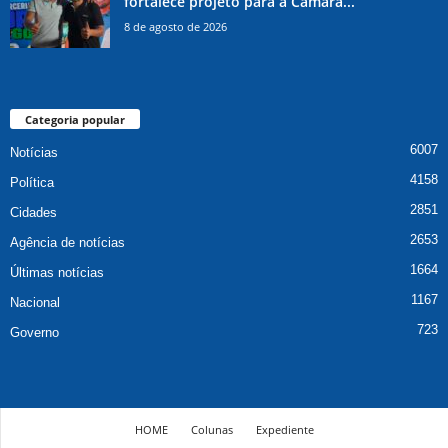
fortalece projeto para a Câmara...
8 de agosto de 2026
Categoria popular
6007
Notícias
4158
Política
2851
Cidades
2653
Agência de notícias
1664
Últimas notícias
1167
Nacional
723
Governo
HOME
Colunas
Expediente