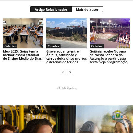
Artigo Relacionados
Mais do autor
Cidades
Cidades
Cidades
Ideb 2025: Goiás tem a
Grave acidente entre
Goiânia recebe Novena
melhor escola estadual
ônibus, caminhão e
de Nossa Senhora da
de Ensino Médio do Brasil
carros deixa cinco mortos
Assunção a partir desta
e dezenas de feridos
sexta; veja programação
- Publicidade -