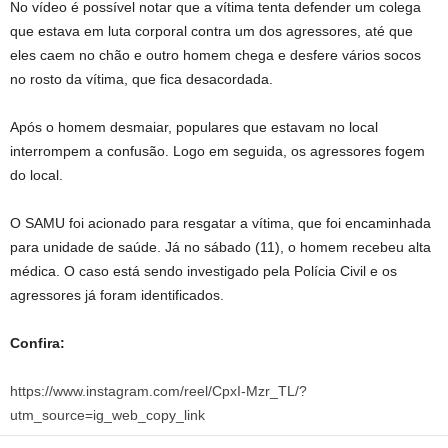
No vídeo é possível notar que a vítima tenta defender um colega
que estava em luta corporal contra um dos agressores, até que
eles caem no chão e outro homem chega e desfere vários socos
no rosto da vítima, que fica desacordada.
Após o homem desmaiar, populares que estavam no local
interrompem a confusão. Logo em seguida, os agressores fogem
do local.
O SAMU foi acionado para resgatar a vítima, que foi encaminhada
para unidade de saúde. Já no sábado (11), o homem recebeu alta
médica. O caso está sendo investigado pela Polícia Civil e os
agressores já foram identificados.
Confira:
https://www.instagram.com/reel/CpxI-Mzr_TL/?
utm_source=ig_web_copy_link