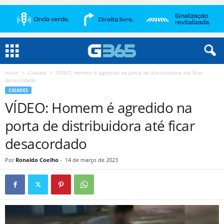
Início
Cidades
VÍDEO: Homem é agredido na porta de distribuidora até ficar
desacordado
CIDADES
VÍDEO: Homem é agredido na
porta de distribuidora até ficar
desacordado
Por
Ronaldo Coelho
-
14 de março de 2023