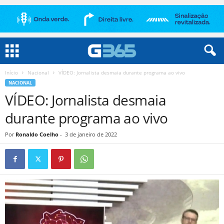
Início
Nacional
VÍDEO: Jornalista desmaia durante programa ao vivo
NACIONAL
VÍDEO: Jornalista desmaia
durante programa ao vivo
Por
Ronaldo Coelho
-
3 de janeiro de 2022