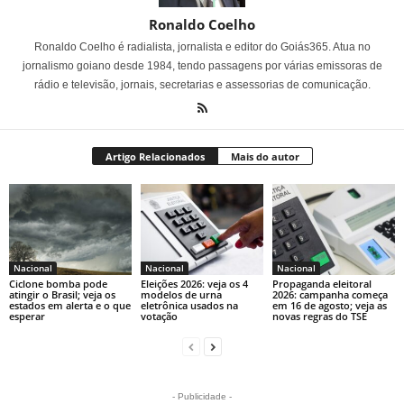
Ronaldo Coelho
Ronaldo Coelho é radialista, jornalista e editor do Goiás365. Atua no
jornalismo goiano desde 1984, tendo passagens por várias emissoras de
rádio e televisão, jornais, secretarias e assessorias de comunicação.
Artigo Relacionados
Mais do autor
Nacional
Nacional
Nacional
Ciclone bomba pode
Eleições 2026: veja os 4
Propaganda eleitoral
atingir o Brasil; veja os
modelos de urna
2026: campanha começa
estados em alerta e o que
eletrônica usados na
em 16 de agosto; veja as
esperar
votação
novas regras do TSE
- Publicidade -