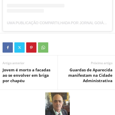
UMA PUBLICAÇÃO COMPARTILHADA POR JORNAL GOIÁS365 (@GOIAS365)
Artigo anterior
Próximo artigo
Jovem é morto a facadas
Guardas de Aparecida
ao se envolver em briga
manifestam na Cidade
por chapéu
Administrativa