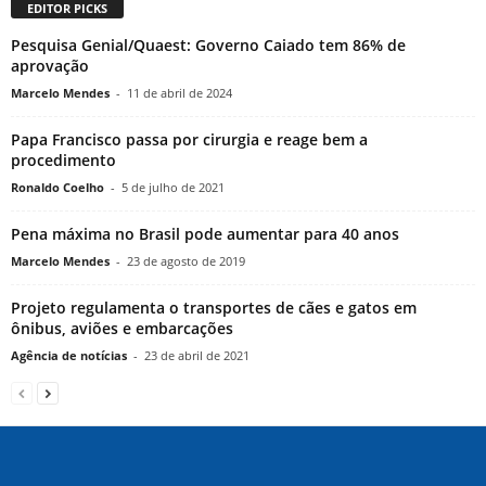
EDITOR PICKS
Pesquisa Genial/Quaest: Governo Caiado tem 86% de
aprovação
Marcelo Mendes
-
11 de abril de 2024
Papa Francisco passa por cirurgia e reage bem a
procedimento
Ronaldo Coelho
-
5 de julho de 2021
Pena máxima no Brasil pode aumentar para 40 anos
Marcelo Mendes
-
23 de agosto de 2019
Projeto regulamenta o transportes de cães e gatos em
ônibus, aviões e embarcações
Agência de notícias
-
23 de abril de 2021