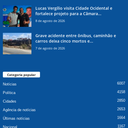
Lucas Vergílio visita Cidade Ocidental e
fortalece projeto para a Câmara...
8 de agosto de 2026
Grave acidente entre ônibus, caminhão e
carros deixa cinco mortos e...
7 de agosto de 2026
Categoria popular
6007
Notícias
4158
Política
2850
Cidades
2653
Agência de notícias
1664
Últimas notícias
1167
Nacional