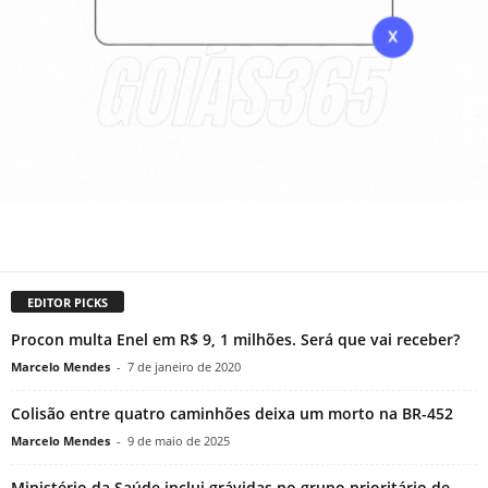
EDITOR PICKS
Procon multa Enel em R$ 9, 1 milhões. Será que vai receber?
Marcelo Mendes
-
7 de janeiro de 2020
Colisão entre quatro caminhões deixa um morto na BR-452
Marcelo Mendes
-
9 de maio de 2025
Ministério da Saúde inclui grávidas no grupo prioritário de