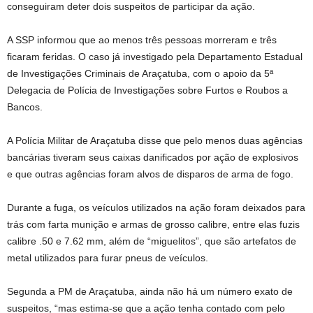
conseguiram deter dois suspeitos de participar da ação.
A SSP informou que ao menos três pessoas morreram e três
ficaram feridas. O caso já investigado pela Departamento Estadual
de Investigações Criminais de Araçatuba, com o apoio da 5ª
Delegacia de Polícia de Investigações sobre Furtos e Roubos a
Bancos.
A Polícia Militar de Araçatuba disse que pelo menos duas agências
bancárias tiveram seus caixas danificados por ação de explosivos
e que outras agências foram alvos de disparos de arma de fogo.
Durante a fuga, os veículos utilizados na ação foram deixados para
trás com farta munição e armas de grosso calibre, entre elas fuzis
calibre .50 e 7.62 mm, além de “miguelitos”, que são artefatos de
metal utilizados para furar pneus de veículos.
Segunda a PM de Araçatuba, ainda não há um número exato de
suspeitos, “mas estima-se que a ação tenha contado com pelo