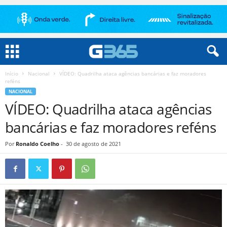
Início
Nacional
VÍDEO: Quadrilha ataca agências bancárias e faz moradores
reféns
NACIONAL
VÍDEO: Quadrilha ataca agências
bancárias e faz moradores reféns
Por
Ronaldo Coelho
-
30 de agosto de 2021