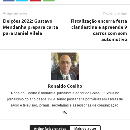
Artigo anterior
Próximo artigo
Eleições 2022: Gustavo
Fiscalização encerra festa
Mendanha prepara carta
clandestina e apreende 9
para Daniel Vilela
carros com som
automotivo
Ronaldo Coelho
Ronaldo Coelho é radialista, jornalista e editor do Goiás365. Atua no
jornalismo goiano desde 1984, tendo passagens por várias emissoras de
rádio e televisão, jornais, secretarias e assessorias de comunicação.
Artigo Relacionados
Mais do autor