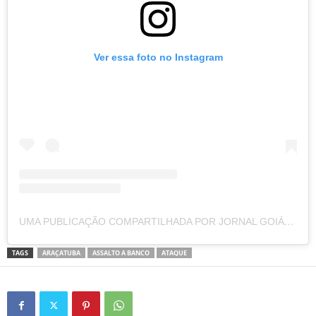
Ver essa foto no Instagram
UMA PUBLICAÇÃO COMPARTILHADA POR JORNAL GOIÁS365 (@GOIAS365)
TAGS
ARAÇATUBA
ASSALTO A BANCO
ATAQUE