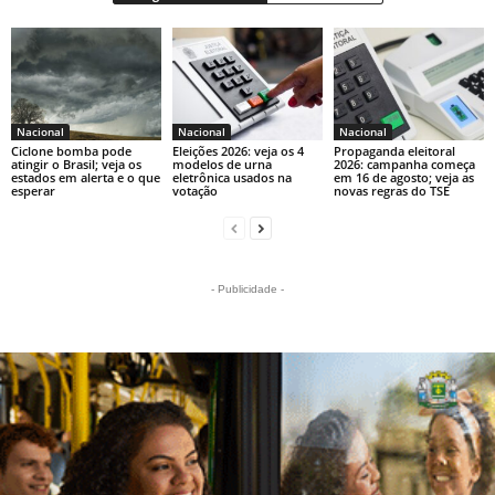
Nacional
Nacional
Nacional
Ciclone bomba pode
Eleições 2026: veja os 4
Propaganda eleitoral
atingir o Brasil; veja os
modelos de urna
2026: campanha começa
estados em alerta e o que
eletrônica usados na
em 16 de agosto; veja as
esperar
votação
novas regras do TSE
- Publicidade -