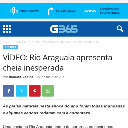
Início
Cidades
VÍDEO: Rio Araguaia apresenta cheia inesperada
CIDADES
VÍDEO: Rio Araguaia apresenta
cheia inesperada
Por
Ronaldo Coelho
-
27 de maio de 2021
As praias naturais nesta época do ano foram todas inundadas
e algumas canoas rodaram com a correnteza
Uma cheia no Rio Araguaia pegou de surpresa os ribeirinhos,