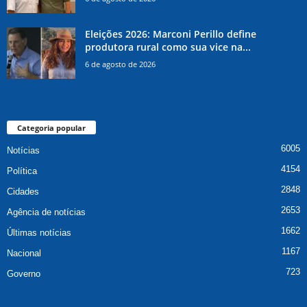
Eleições 2026: Marconi Perillo define
produtora rural como sua vice na...
6 de agosto de 2026
Categoria popular
6005
Notícias
4154
Política
2848
Cidades
2653
Agência de notícias
1662
Últimas notícias
1167
Nacional
723
Governo