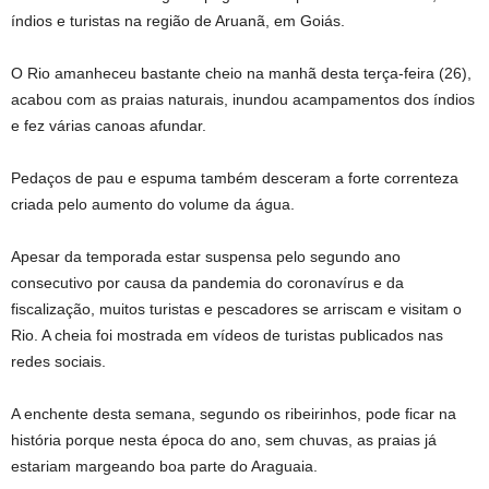
índios e turistas na região de Aruanã, em Goiás.
O Rio amanheceu bastante cheio na manhã desta terça-feira (26),
acabou com as praias naturais, inundou acampamentos dos índios
e fez várias canoas afundar.
Pedaços de pau e espuma também desceram a forte correnteza
criada pelo aumento do volume da água.
Apesar da temporada estar suspensa pelo segundo ano
consecutivo por causa da pandemia do coronavírus e da
fiscalização, muitos turistas e pescadores se arriscam e visitam o
Rio. A cheia foi mostrada em vídeos de turistas publicados nas
redes sociais.
A enchente desta semana, segundo os ribeirinhos, pode ficar na
história porque nesta época do ano, sem chuvas, as praias já
estariam margeando boa parte do Araguaia.