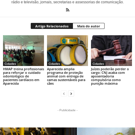
rádio e televisão, jornais, secretarias e assessorias de comunicação.
Artigo Relacionados
Mais do autor
Cidades
Cidades
Cidades
HMAP treina profissionais
Aparecida amplia
Juízes poderão perder o
para reforçar o cuidado
programa de proteção
cargo: CNJ acaba com
odontológico de
animal com entrega de
aposentadoria
pacientes cardíacos em
camas sustentáveis para
compulsória como
Aparecida
cães
punição máxima
- Publicidade -