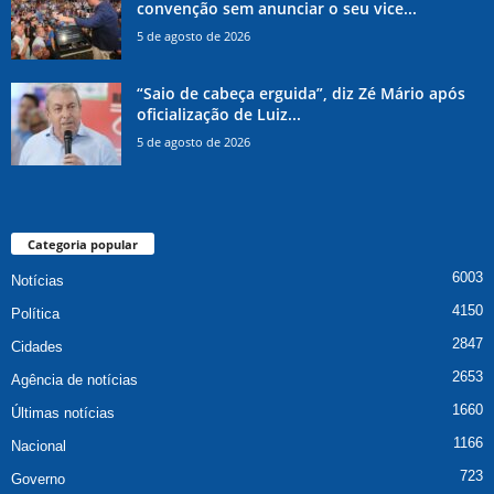
convenção sem anunciar o seu vice...
5 de agosto de 2026
“Saio de cabeça erguida”, diz Zé Mário após
oficialização de Luiz...
5 de agosto de 2026
Categoria popular
6003
Notícias
4150
Política
2847
Cidades
2653
Agência de notícias
1660
Últimas notícias
1166
Nacional
723
Governo