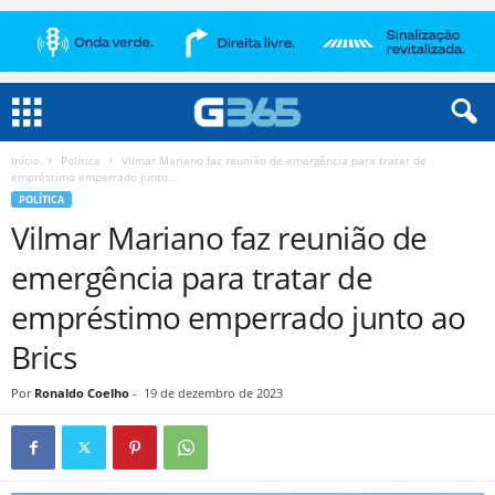
Início
Política
Vilmar Mariano faz reunião de emergência para tratar de
empréstimo emperrado junto...
POLÍTICA
Vilmar Mariano faz reunião de
emergência para tratar de
empréstimo emperrado junto ao
Brics
Por
Ronaldo Coelho
-
19 de dezembro de 2023