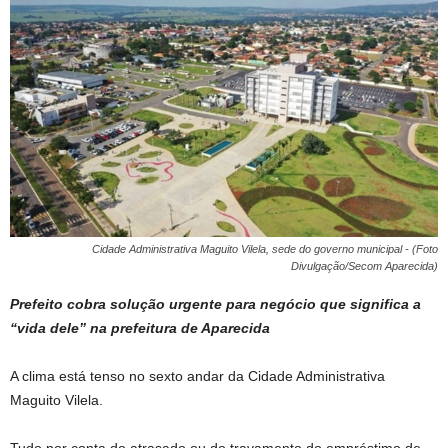
Cidade Administrativa Maguito Vilela, sede do governo municipal - (Foto
Divulgação/Secom Aparecida)
Prefeito cobra solução urgente para negócio que significa a
“vida dele” na prefeitura de Aparecida
A clima está tenso no sexto andar da Cidade Administrativa
Maguito Vilela.
Tudo por conta do atrasado ou do travamento do empréstimo de