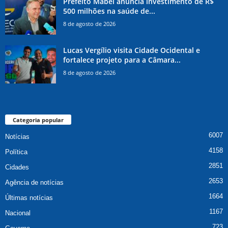
Prefeito Mabel anuncia investimento de R$
500 milhões na saúde de...
8 de agosto de 2026
Lucas Vergílio visita Cidade Ocidental e
fortalece projeto para a Câmara...
8 de agosto de 2026
Categoria popular
6007
Notícias
4158
Política
2851
Cidades
2653
Agência de notícias
1664
Últimas notícias
1167
Nacional
723