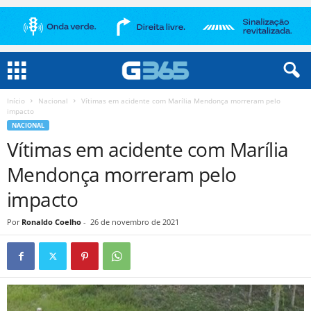
Início
Nacional
Vítimas em acidente com Marília Mendonça morreram pelo
impacto
NACIONAL
Vítimas em acidente com Marília
Mendonça morreram pelo
impacto
Por
Ronaldo Coelho
-
26 de novembro de 2021