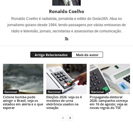
Ronaldo Coelho
Ronaldo Coelho é radialista, jornalista e editor do Goiás365. Atua no
jornalismo goiano desde 1984, tendo passagens por várias emissoras de
rádio e televisão, jornais, secretarias e assessorias de comunicação.
Artigo Relacionados
Mais do autor
Nacional
Nacional
Nacional
Ciclone bomba pode
Eleições 2026: veja os 4
Propaganda eleitoral
atingir o Brasil; veja os
modelos de urna
2026: campanha começa
estados em alerta e o que
eletrônica usados na
em 16 de agosto; veja as
esperar
votação
novas regras do TSE